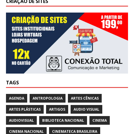
CRIAÇÃO DE SITES
TAGS
AGENDA
ANTROPOLOGIA
ARTES CÊNICAS
ARTES PLÁSTICAS
ARTIGOS
AUDIO VISUAL
AUDIOVISUAL
BIBLIOTECA NACIONAL
CINEMA
CINEMA NACIONAL
CINEMATECA BRASILEIRA