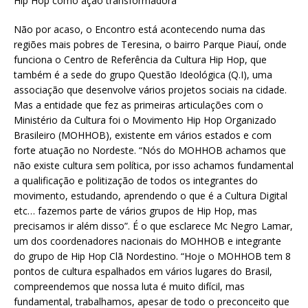
Hip Hop como ação transformadora
Não por acaso, o Encontro está acontecendo numa das
regiões mais pobres de Teresina, o bairro Parque Piauí, onde
funciona o Centro de Referência da Cultura Hip Hop, que
também é a sede do grupo Questão Ideológica (Q.I), uma
associação que desenvolve vários projetos sociais na cidade.
Mas a entidade que fez as primeiras articulações com o
Ministério da Cultura foi o Movimento Hip Hop Organizado
Brasileiro (MOHHOB), existente em vários estados e com
forte atuação no Nordeste. “Nós do MOHHOB achamos que
não existe cultura sem política, por isso achamos fundamental
a qualificação e politização de todos os integrantes do
movimento, estudando, aprendendo o que é a Cultura Digital
etc… fazemos parte de vários grupos de Hip Hop, mas
precisamos ir além disso”. É o que esclarece Mc Negro Lamar,
um dos coordenadores nacionais do MOHHOB e integrante
do grupo de Hip Hop Clã Nordestino. “Hoje o MOHHOB tem 8
pontos de cultura espalhados em vários lugares do Brasil,
compreendemos que nossa luta é muito difícil, mas
fundamental, trabalhamos, apesar de todo o preconceito que