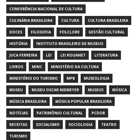
CONFERÊNCIA NACIONAL DE CULTURA
CULINÁRIA BRASILEIRA
CULTURA
CULTURA BRASILEIRA
DOCES
FILOSOFIA
FOLCLORE
GESTÃO CULTURAL
HISTÓRIA
INSTITUTO BRASILEIRO DE MUSEUS
JUCA FERREIRA
LEI
LEI ROUANET
LITERATURA
LIVROS
MINC
MINISTÉRIO DA CULTURA
MINISTÉRIO DO TURISMO
MPB
MUSEOLOGIA
MUSEU
MUSEU OSCAR NIEMEYER
MUSEUS
MÚSICA
MÚSICA BRASILEIRA
MÚSICA POPULAR BRASILEIRA
NOTÍCIAS
PATRIMÔNIO CULTURAL
PCDOB
RECEITAS
SOCIALISMO
SOCIOLOGIA
TEATRO
TURISMO