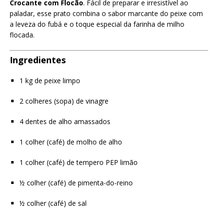
Crocante com Flocão
. Fácil de preparar e irresistível ao
paladar, esse prato combina o sabor marcante do peixe com
a leveza do fubá e o toque especial da farinha de milho
flocada.
Ingredientes
1 kg de peixe limpo
2 colheres (sopa) de vinagre
4 dentes de alho amassados
1 colher (café) de molho de alho
1 colher (café) de tempero PEP limão
½ colher (café) de pimenta-do-reino
½ colher (café) de sal