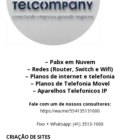
– Pabx em Nuvem
– Redes (Router, Switch e Wifi)
– Planos de internet e telefonia
– Planos de Telefonia Movel
– Aparelhos Telefonicos IP
Fale com um de nossos consultores:
https://wa.me/554135131000
Fixo + Whatsapp: (41) 3513-1000
CRIAÇÃO DE SITES