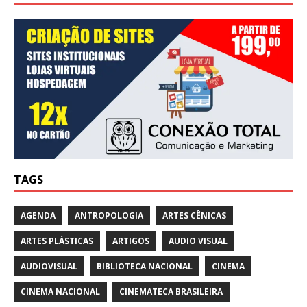
TAGS
AGENDA
ANTROPOLOGIA
ARTES CÊNICAS
ARTES PLÁSTICAS
ARTIGOS
AUDIO VISUAL
AUDIOVISUAL
BIBLIOTECA NACIONAL
CINEMA
CINEMA NACIONAL
CINEMATECA BRASILEIRA