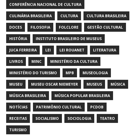
CONFERÊNCIA NACIONAL DE CULTURA
CULINÁRIA BRASILEIRA
CULTURA
CULTURA BRASILEIRA
DOCES
FILOSOFIA
FOLCLORE
GESTÃO CULTURAL
HISTÓRIA
INSTITUTO BRASILEIRO DE MUSEUS
JUCA FERREIRA
LEI
LEI ROUANET
LITERATURA
LIVROS
MINC
MINISTÉRIO DA CULTURA
MINISTÉRIO DO TURISMO
MPB
MUSEOLOGIA
MUSEU
MUSEU OSCAR NIEMEYER
MUSEUS
MÚSICA
MÚSICA BRASILEIRA
MÚSICA POPULAR BRASILEIRA
NOTÍCIAS
PATRIMÔNIO CULTURAL
PCDOB
RECEITAS
SOCIALISMO
SOCIOLOGIA
TEATRO
TURISMO