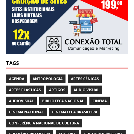
TAGS
AGENDA
ANTROPOLOGIA
ARTES CÊNICAS
ARTES PLÁSTICAS
ARTIGOS
AUDIO VISUAL
AUDIOVISUAL
BIBLIOTECA NACIONAL
CINEMA
CINEMA NACIONAL
CINEMATECA BRASILEIRA
CONFERÊNCIA NACIONAL DE CULTURA