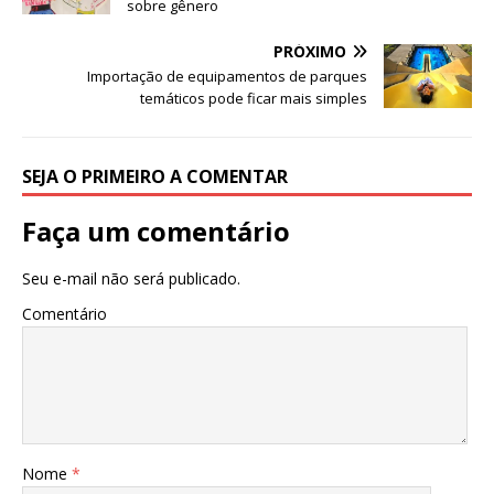
p
o
sobre gênero
k
PRÓXIMO
Importação de equipamentos de parques
temáticos pode ficar mais simples
SEJA O PRIMEIRO A COMENTAR
Faça um comentário
Seu e-mail não será publicado.
Comentário
Nome
*