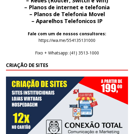
– Redes (Router, Switch e Wifi)
– Planos de internet e telefonia
– Planos de Telefonia Movel
– Aparelhos Telefonicos IP
Fale com um de nossos consultores:
https://wa.me/554135131000
Fixo + Whatsapp: (41) 3513-1000
CRIAÇÃO DE SITES