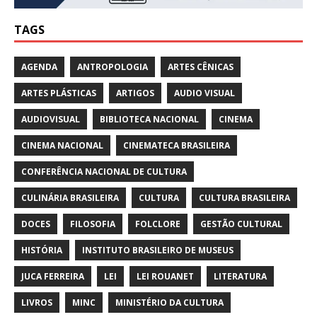
TAGS
AGENDA
ANTROPOLOGIA
ARTES CÊNICAS
ARTES PLÁSTICAS
ARTIGOS
AUDIO VISUAL
AUDIOVISUAL
BIBLIOTECA NACIONAL
CINEMA
CINEMA NACIONAL
CINEMATECA BRASILEIRA
CONFERÊNCIA NACIONAL DE CULTURA
CULINÁRIA BRASILEIRA
CULTURA
CULTURA BRASILEIRA
DOCES
FILOSOFIA
FOLCLORE
GESTÃO CULTURAL
HISTÓRIA
INSTITUTO BRASILEIRO DE MUSEUS
JUCA FERREIRA
LEI
LEI ROUANET
LITERATURA
LIVROS
MINC
MINISTÉRIO DA CULTURA