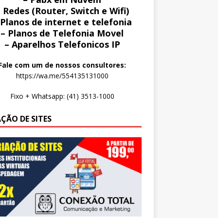
 Redes (Router, Switch e Wifi)
 Planos de internet e telefonia
– Planos de Telefonia Movel
– Aparelhos Telefonicos IP
Fale com um de nossos consultores:
https://wa.me/554135131000
Fixo + Whatsapp: (41) 3513-1000
AÇÃO DE SITES