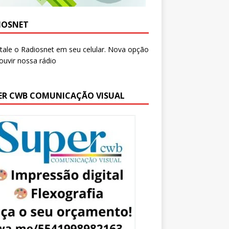
IOSNET
ER CWB COMUNICAÇÃO VISUAL