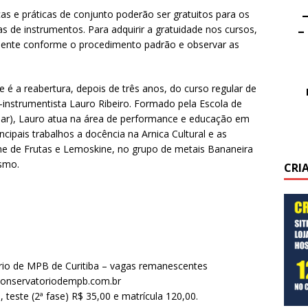
–
icas e práticas de conjunto poderão ser gratuitos para os
–
 de instrumentos. Para adquirir a gratuidade nos cursos,
mente conforme o procedimento padrão e observar as
é a reabertura, depois de três anos, do curso regular de
-instrumentista Lauro Ribeiro. Formado pela Escola de
par), Lauro atua na área de performance e educação em
ncipais trabalhos a docência na Arnica Cultural e as
 de Frutas e Lemoskine, no grupo de metais Bananeira
ismo.
CRI
rio de MPB de Curitiba – vagas remanescentes
w.conservatoriodempb.com.br
 teste (2ª fase) R$ 35,00 e matrícula 120,00.