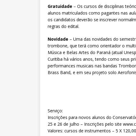
Gratuidade
– Os cursos de disciplinas teór
alunos matriculados como pagantes nas aulas
os candidatos deverão se inscrever normal
regras do edital.
Novidade
– Uma das novidades do semestre 
trombone, que terá como orientador o multi
Música e Belas Artes do Paraná (atual Unes
Curitiba há vários anos, tendo como seus pri
performances musicais nas bandas Trombone
Brass Band, e em seu projeto solo Aerofon
Serviço:
Inscrições para novos alunos do Conservató
25 e 26 de julho – Inscrições pelo site ww
Valores: cursos de instrumentos – 5 X 120,00,