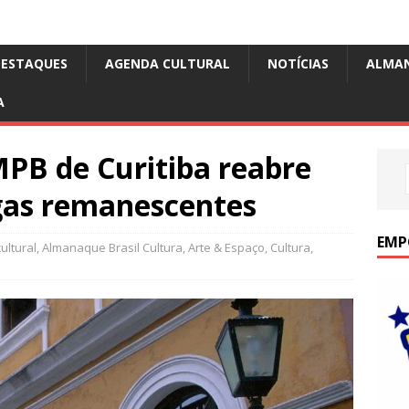
DESTAQUES
AGENDA CULTURAL
NOTÍCIAS
ALMA
A
MPB de Curitiba reabre
agas remanescentes
EMP
ultural
,
Almanaque Brasil Cultura
,
Arte & Espaço
,
Cultura
,