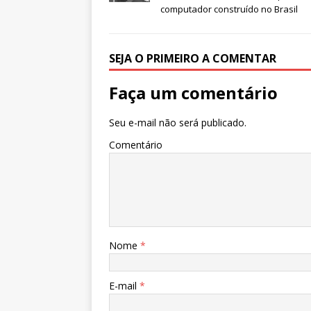
p
o
computador construído no Brasil
k
SEJA O PRIMEIRO A COMENTAR
Faça um comentário
Seu e-mail não será publicado.
Comentário
Nome
*
E-mail
*