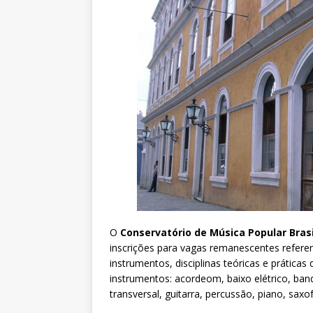
O
Conservatório de Música Popular Brasi
inscrições para vagas remanescentes referen
instrumentos, disciplinas teóricas e prática
instrumentos: acordeom, baixo elétrico, band
transversal, guitarra, percussão, piano, saxo