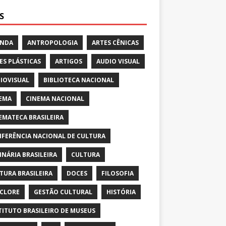
S
ENDA
ANTROPOLOGIA
ARTES CÊNICAS
ES PLÁSTICAS
ARTIGOS
AUDIO VISUAL
IOVISUAL
BIBLIOTECA NACIONAL
EMA
CINEMA NACIONAL
EMATECA BRASILEIRA
FERÊNCIA NACIONAL DE CULTURA
INÁRIA BRASILEIRA
CULTURA
TURA BRASILEIRA
DOCES
FILOSOFIA
CLORE
GESTÃO CULTURAL
HISTÓRIA
TITUTO BRASILEIRO DE MUSEUS