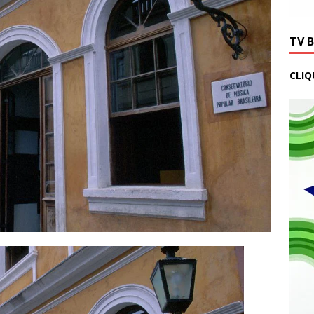
TV 
CLIQ