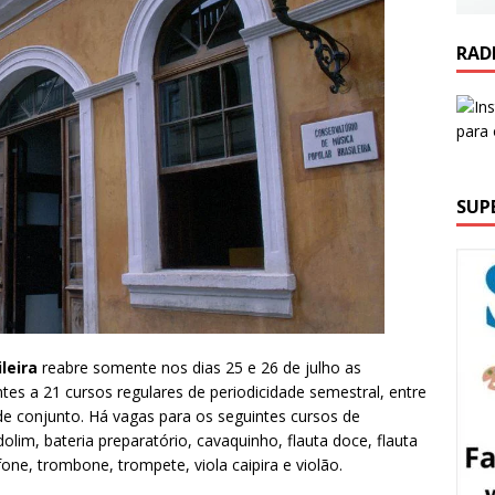
RAD
SUP
leira
reabre somente nos dias 25 e 26 de julho as
tes a 21 cursos regulares de periodicidade semestral, entre
s de conjunto. Há vagas para os seguintes cursos de
olim, bateria preparatório, cavaquinho, flauta doce, flauta
fone, trombone, trompete, viola caipira e violão.