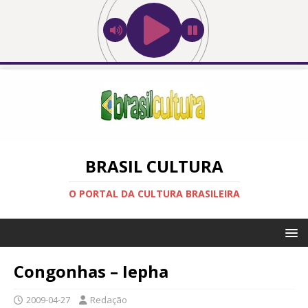
BRASIL CULTURA
O PORTAL DA CULTURA BRASILEIRA
Congonhas – Iepha
2009-04-27
Redação