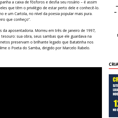
 Apanha a caixa de fósforos e desfia seu rosário – é assim
–
eles que têm o privilégio de estar perto dele e conhecê-lo.
–
 e um Cartola, no nível da poesia popular mais pura.
iro que conheço”.
 da aposentadoria. Morreu em três de janeiro de 1997,
m tesouro: sua obra, seus sambas que ele guardava na
 netos preservam o brilhante legado que Batatinha nos
filme o Poeta do Samba, dirigido por Marcelo Rabelo.
CRI