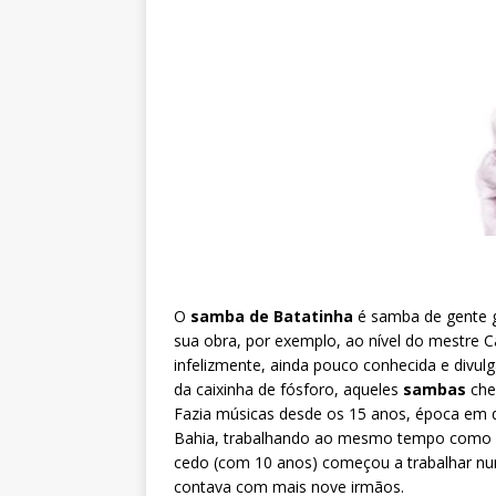
O
samba de Batatinha
é samba de gente g
sua obra, por exemplo, ao nível do mestre C
infelizmente, ainda pouco conhecida e divul
da caixinha de fósforo, aqueles
sambas
che
Fazia músicas desde os 15 anos, época em 
Bahia, trabalhando ao mesmo tempo como of
cedo (com 10 anos) começou a trabalhar nu
contava com mais nove irmãos.