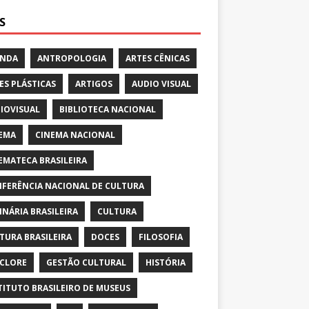
S
ENDA
ANTROPOLOGIA
ARTES CÊNICAS
ES PLÁSTICAS
ARTIGOS
AUDIO VISUAL
IOVISUAL
BIBLIOTECA NACIONAL
EMA
CINEMA NACIONAL
EMATECA BRASILEIRA
FERÊNCIA NACIONAL DE CULTURA
INÁRIA BRASILEIRA
CULTURA
TURA BRASILEIRA
DOCES
FILOSOFIA
CLORE
GESTÃO CULTURAL
HISTÓRIA
TITUTO BRASILEIRO DE MUSEUS