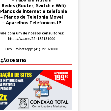
 Redes (Router, Switch e Wifi)
 Planos de internet e telefonia
– Planos de Telefonia Movel
– Aparelhos Telefonicos IP
Fale com um de nossos consultores:
https://wa.me/554135131000
Fixo + Whatsapp: (41) 3513-1000
AÇÃO DE SITES