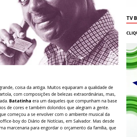
TV 
CLIQ
rande, coisa da antiga. Muitos equiparam a qualidade de
artola, com composições de belezas extraordinárias, mas,
gada.
Batatinha
era um daqueles que compunham na base
ios de cores e também doloridos que alegram a gente.
que começou a se envolver com o ambiente musical da
fice-boy do Diário de Notícias, em Salvador. Mas desde
ma marcenaria para engordar o orçamento da família, que