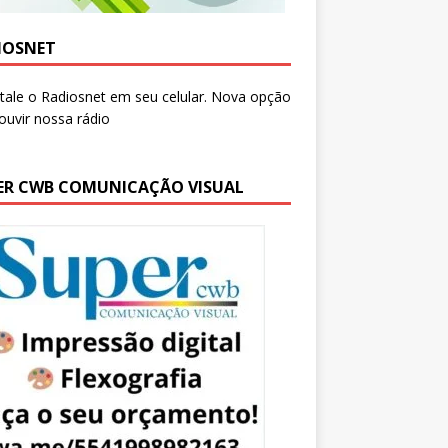
IOSNET
ER CWB COMUNICAÇÃO VISUAL