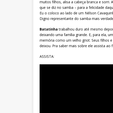
muitos filhos, alisa a cabeça branca e sorri.
que se diz no samba – para a felicidade daqu
Eu o coloco ao lado de um Nélson Cavaquinho
Digno representante do samba mais verdade
Batatinha
trabalhou duro até mesmo depois
deixando uma família grande. E, para ela, u
memória como um velho griot. Seus filhos e
deixou. Pra saber mais sobre ele assista ao 
ASSISTA: