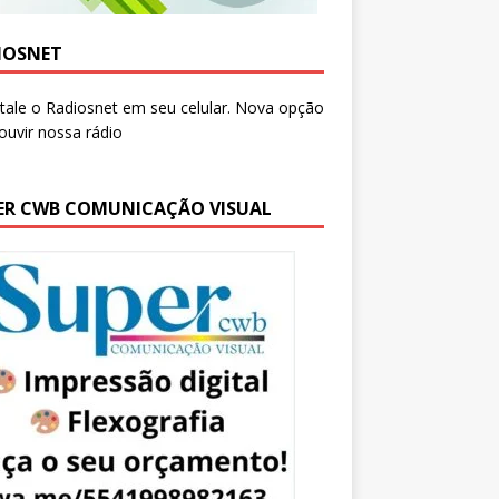
IOSNET
ER CWB COMUNICAÇÃO VISUAL