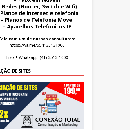
 Redes (Router, Switch e Wifi)
 Planos de internet e telefonia
– Planos de Telefonia Movel
– Aparelhos Telefonicos IP
Fale com um de nossos consultores:
https://wa.me/554135131000
Fixo + Whatsapp: (41) 3513-1000
AÇÃO DE SITES