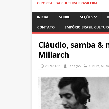
O PORTAL DA CULTURA BRASILEIRA
INICIAL
SOBRE
SEÇÕES
CONTATO
EMPÓRIO BRASIL CULTUR
Cláudio, samba & n
Millarch
2009-11-11
Redação
Cultura
,
Músi