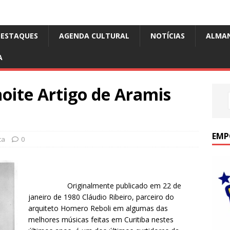
DESTAQUES
AGENDA CULTURAL
NOTÍCIAS
ALMA
A
oite Artigo de Aramis
EMP
ca
0
Originalmente publicado em 22 de
janeiro de 1980 Cláudio Ribeiro, parceiro do
arquiteto Homero Reboli em algumas das
melhores músicas feitas em Curitiba nestes