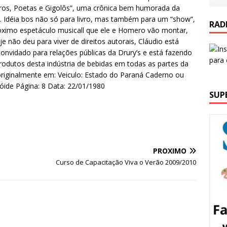
ndros, Poetas e Gigolôs”, uma crônica bem humorada da
a. Idéia bos não só para livro, mas também para um “show”,
RAD
róximo espetáculo musicall que ele e Homero vão montar,
 não deu para viver de direitos autorais, Cláudio está
onvidado para relações públicas da Drury’s e está fazendo
odutos desta indústria de bebidas em todas as partes da
 originalmente em: Veiculo: Estado do Paraná Caderno ou
ide Página: 8 Data: 22/01/1980
SUP
PRÓXIMO
Curso de Capacitação Viva o Verão 2009/2010