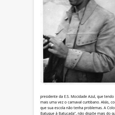
presidente da E.S. Mocidade Azul, que ten
mais uma vez o carnaval curitibano. Aliás, co
que sua escola não tenha problemas. A Col
Batuque à Batucada”, não dispõe mais do qu