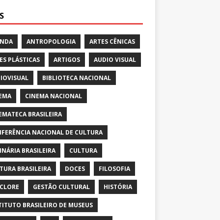
S
ENDA
ANTROPOLOGIA
ARTES CÊNICAS
ES PLÁSTICAS
ARTIGOS
AUDIO VISUAL
IOVISUAL
BIBLIOTECA NACIONAL
EMA
CINEMA NACIONAL
EMATECA BRASILEIRA
FERÊNCIA NACIONAL DE CULTURA
INÁRIA BRASILEIRA
CULTURA
TURA BRASILEIRA
DOCES
FILOSOFIA
CLORE
GESTÃO CULTURAL
HISTÓRIA
TITUTO BRASILEIRO DE MUSEUS