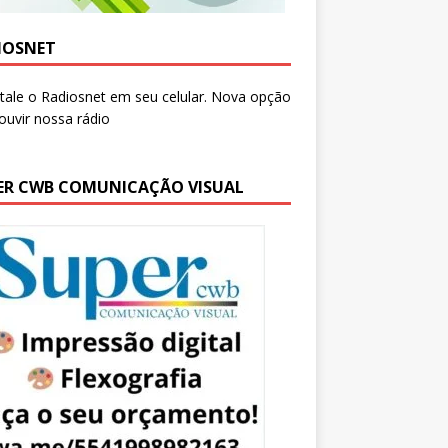
IOSNET
ER CWB COMUNICAÇÃO VISUAL