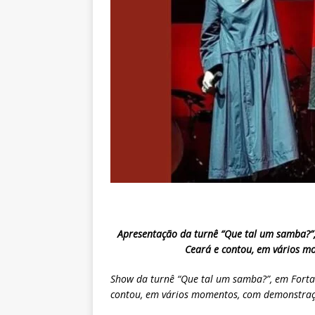
Apresentação da turnê “Que tal um samba?”,
Ceará e contou, em vários m
Show da turnê “Que tal um samba?”, em Fortal
contou, em vários momentos, com demonstraç