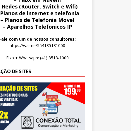
 Redes (Router, Switch e Wifi)
 Planos de internet e telefonia
– Planos de Telefonia Movel
– Aparelhos Telefonicos IP
Fale com um de nossos consultores:
https://wa.me/554135131000
Fixo + Whatsapp: (41) 3513-1000
AÇÃO DE SITES