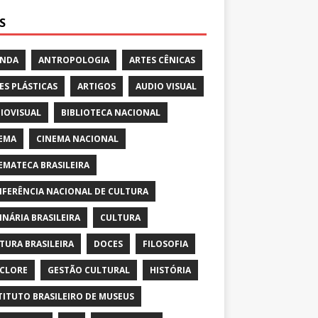
S
ENDA
ANTROPOLOGIA
ARTES CÊNICAS
ES PLÁSTICAS
ARTIGOS
AUDIO VISUAL
IOVISUAL
BIBLIOTECA NACIONAL
EMA
CINEMA NACIONAL
EMATECA BRASILEIRA
FERÊNCIA NACIONAL DE CULTURA
INÁRIA BRASILEIRA
CULTURA
TURA BRASILEIRA
DOCES
FILOSOFIA
CLORE
GESTÃO CULTURAL
HISTÓRIA
TITUTO BRASILEIRO DE MUSEUS