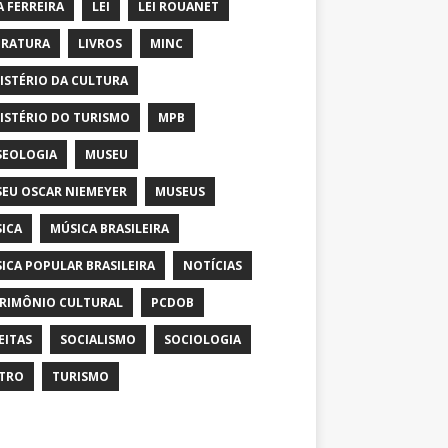
A FERREIRA
LEI
LEI ROUANET
ERATURA
LIVROS
MINC
ISTÉRIO DA CULTURA
ISTÉRIO DO TURISMO
MPB
EOLOGIA
MUSEU
EU OSCAR NIEMEYER
MUSEUS
ICA
MÚSICA BRASILEIRA
ICA POPULAR BRASILEIRA
NOTÍCIAS
RIMÔNIO CULTURAL
PCDOB
EITAS
SOCIALISMO
SOCIOLOGIA
TRO
TURISMO