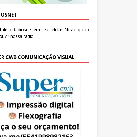
IOSNET
ER CWB COMUNICAÇÃO VISUAL