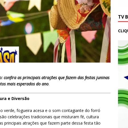
TV 
CLIQ
: confira as principais atrações que fazem das festas juninas
tos mais esperados do ano
.
tura e Diversão
ho verde, fogueira acesa e o som contagiante do forró
são celebrações tradicionais que misturam fé, cultura
as principais atrações que fazem parte dessa festa tão