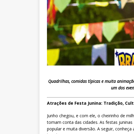
Quadrilhas, comidas típicas e muita animação
um dos even
Atrações de Festa Junina: Tradição, Cul
Junho chegou, e com ele, o cheirinho de mil
tomam conta das cidades. As festas juninas 
popular e muita diversão. A seguir, conheça 