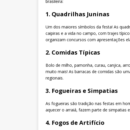
brasileira:
1. Quadrilhas Juninas
Um dos maiores símbolos da festa! As quad
caipiras e a vida no campo, com trajes típi
organizam concursos com apresentações elab
2. Comidas Típicas
Bolo de milho, pamonha, curau, canjica, ar
muito mais! As barracas de comidas são uma
regionais.
3. Fogueiras e Simpatias
As fogueiras são tradição nas festas em h
aquecer o arraiá, fazem parte de simpatias e
4. Fogos de Artifício