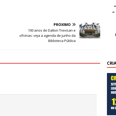
–
–
PRÓXIMO
100 anos de Dalton Trevisan e
oficinas: veja a agenda de junho da
Biblioteca Pública
CRI