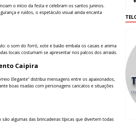
iam o início da festa e celebram os santos juninos.
rança e ruídos, o espetáculo visual ainda encanta
TEL
ulo: o som do forró, xote e baião embala os casais e anima
andas locais costumam se apresentar nos palcos dos arraiás.
ento Caipira
eio Elegante” distribui mensagens entre os apaixonados,
ante boas risadas com personagens caricatos e situações
go são algumas das brincadeiras típicas que divertem todas