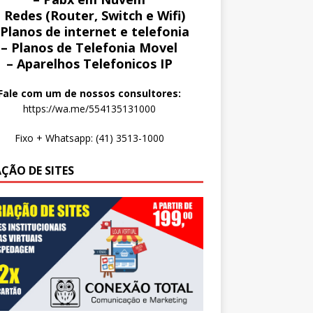
 Redes (Router, Switch e Wifi)
 Planos de internet e telefonia
– Planos de Telefonia Movel
– Aparelhos Telefonicos IP
Fale com um de nossos consultores:
https://wa.me/554135131000
Fixo + Whatsapp: (41) 3513-1000
AÇÃO DE SITES