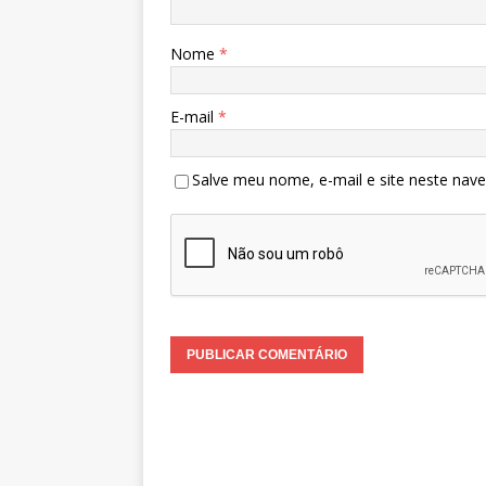
Nome
*
E-mail
*
Salve meu nome, e-mail e site neste nav