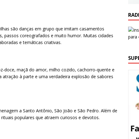
RAD
rilhas são danças em grupo que imitam casamentos
cos, passos coreografados e muito humor. Muitas cidades
oradas e temáticas criativas.
SUP
roz-doce, maçã do amor, milho cozido, cachorro-quente e
 atração à parte e uma verdadeira explosão de sabores
omenagem a Santo Antônio, São João e São Pedro. Além de
 rituais populares que atraem curiosos e devotos.