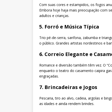
Com suas cores e estampidos, os fogos anunc
Embora hoje haja mais preocupação com segu
adultos e crianças.
5. Forró e Música Típica
Trio pé-de-serra, sanfona, zabumba e triang
o público. Grandes artistas nordestinos e b
6. Correio Elegante e Casam
Romance e diversão também têm vez. O “Corr
enquanto o teatro do casamento caipira gar
engraçadas.
7. Brincadeiras e Jogos
Pescaria, tiro ao alvo, cadeia, argolas e bin
as idades e ainda rendem brindes.