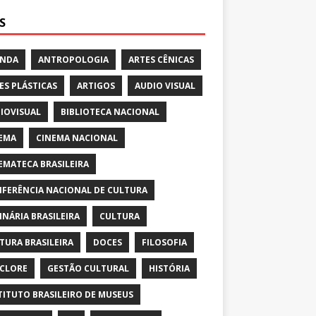
S
ENDA
ANTROPOLOGIA
ARTES CÊNICAS
ES PLÁSTICAS
ARTIGOS
AUDIO VISUAL
IOVISUAL
BIBLIOTECA NACIONAL
EMA
CINEMA NACIONAL
EMATECA BRASILEIRA
FERÊNCIA NACIONAL DE CULTURA
INÁRIA BRASILEIRA
CULTURA
TURA BRASILEIRA
DOCES
FILOSOFIA
CLORE
GESTÃO CULTURAL
HISTÓRIA
TITUTO BRASILEIRO DE MUSEUS