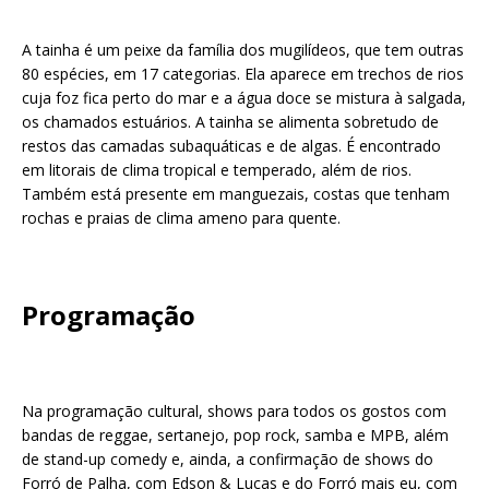
A tainha é um peixe da família dos mugilídeos, que tem outras
80 espécies, em 17 categorias. Ela aparece em trechos de rios
cuja foz fica perto do mar e a água doce se mistura à salgada,
os chamados estuários. A tainha se alimenta sobretudo de
restos das camadas subaquáticas e de algas. É encontrado
em litorais de clima tropical e temperado, além de rios.
Também está presente em manguezais, costas que tenham
rochas e praias de clima ameno para quente.
Programação
Na programação cultural, shows para todos os gostos com
bandas de reggae, sertanejo, pop rock, samba e MPB, além
de stand-up comedy e, ainda, a confirmação de shows do
Forró de Palha, com Edson & Lucas e do Forró mais eu, com