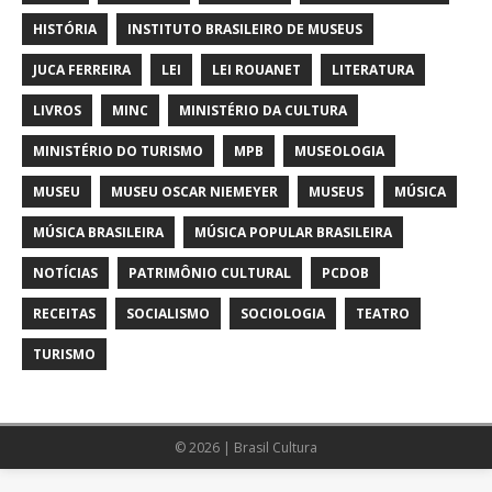
HISTÓRIA
INSTITUTO BRASILEIRO DE MUSEUS
JUCA FERREIRA
LEI
LEI ROUANET
LITERATURA
LIVROS
MINC
MINISTÉRIO DA CULTURA
MINISTÉRIO DO TURISMO
MPB
MUSEOLOGIA
MUSEU
MUSEU OSCAR NIEMEYER
MUSEUS
MÚSICA
MÚSICA BRASILEIRA
MÚSICA POPULAR BRASILEIRA
NOTÍCIAS
PATRIMÔNIO CULTURAL
PCDOB
RECEITAS
SOCIALISMO
SOCIOLOGIA
TEATRO
TURISMO
© 2026 | Brasil Cultura