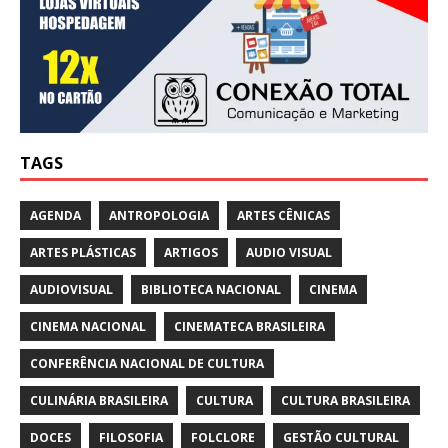
TAGS
AGENDA
ANTROPOLOGIA
ARTES CÊNICAS
ARTES PLÁSTICAS
ARTIGOS
AUDIO VISUAL
AUDIOVISUAL
BIBLIOTECA NACIONAL
CINEMA
CINEMA NACIONAL
CINEMATECA BRASILEIRA
CONFERÊNCIA NACIONAL DE CULTURA
CULINÁRIA BRASILEIRA
CULTURA
CULTURA BRASILEIRA
DOCES
FILOSOFIA
FOLCLORE
GESTÃO CULTURAL