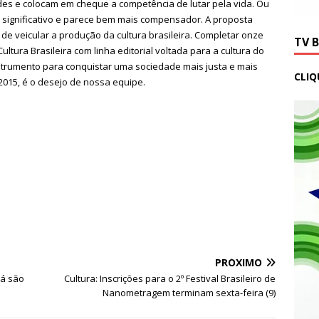
es e colocam em cheque a competência de lutar pela vida. Ou
s significativo e parece bem mais compensador. A proposta
 a de veicular a produção da cultura brasileira. Completar onze
TV 
ultura Brasileira com linha editorial voltada para a cultura do
trumento para conquistar uma sociedade mais justa e mais
CLIQ
e 2015, é o desejo de nossa equipe.
PRÓXIMO
ná são
Cultura: Inscrições para o 2º Festival Brasileiro de
Nanometragem terminam sexta-feira (9)