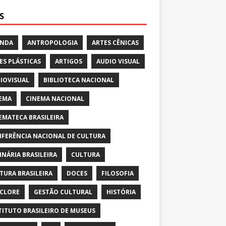
S
ENDA
ANTROPOLOGIA
ARTES CÊNICAS
ES PLÁSTICAS
ARTIGOS
AUDIO VISUAL
IOVISUAL
BIBLIOTECA NACIONAL
EMA
CINEMA NACIONAL
EMATECA BRASILEIRA
FERÊNCIA NACIONAL DE CULTURA
INÁRIA BRASILEIRA
CULTURA
TURA BRASILEIRA
DOCES
FILOSOFIA
CLORE
GESTÃO CULTURAL
HISTÓRIA
TITUTO BRASILEIRO DE MUSEUS