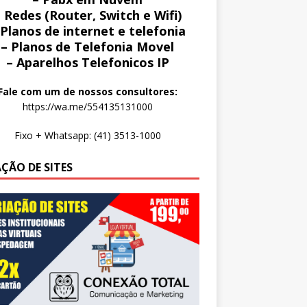
 Redes (Router, Switch e Wifi)
 Planos de internet e telefonia
– Planos de Telefonia Movel
– Aparelhos Telefonicos IP
Fale com um de nossos consultores:
https://wa.me/554135131000
Fixo + Whatsapp: (41) 3513-1000
AÇÃO DE SITES