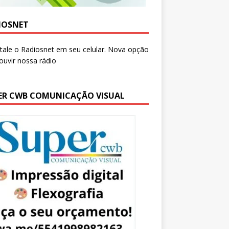
IOSNET
ER CWB COMUNICAÇÃO VISUAL