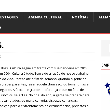
DESTAQUES
AGENDA CULTURAL
NOTÍCIAS
ALMA
A
.
0
EMP
l Brasil Cultura segue em frente com sua bandeira em 2015
m 2004. Cultura é tudo. Tem sido a razão de nosso trabalho.
a da vida. Parece até o fim de semana, quando a gente se
r, rever parentes, fazer aquele churrasco ou tomar umas e
guinte. A única – e grande – diferença é que no final de
inco ou seis dias. No final do ano, a gente se prepara para
s acumulados, de muita correria, disputas contínuas,
posição para o enfrentamento de circunstâncias, previstas ou