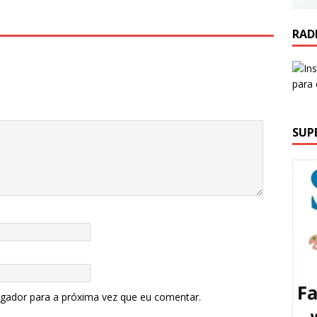
RAD
SUP
egador para a próxima vez que eu comentar.