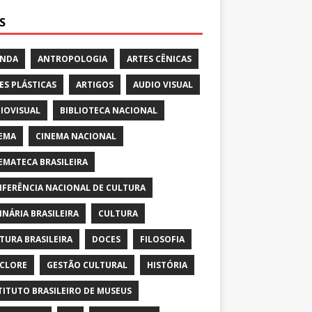
S
ENDA
ANTROPOLOGIA
ARTES CÊNICAS
ES PLÁSTICAS
ARTIGOS
AUDIO VISUAL
IOVISUAL
BIBLIOTECA NACIONAL
EMA
CINEMA NACIONAL
EMATECA BRASILEIRA
FERÊNCIA NACIONAL DE CULTURA
INÁRIA BRASILEIRA
CULTURA
TURA BRASILEIRA
DOCES
FILOSOFIA
CLORE
GESTÃO CULTURAL
HISTÓRIA
TITUTO BRASILEIRO DE MUSEUS