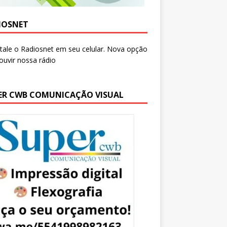
IOSNET
ER CWB COMUNICAÇÃO VISUAL