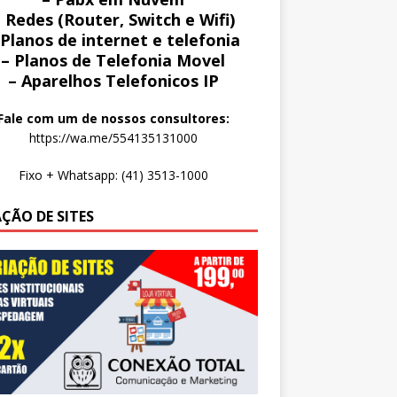
 Redes (Router, Switch e Wifi)
 Planos de internet e telefonia
– Planos de Telefonia Movel
– Aparelhos Telefonicos IP
Fale com um de nossos consultores:
https://wa.me/554135131000
Fixo + Whatsapp: (41) 3513-1000
AÇÃO DE SITES