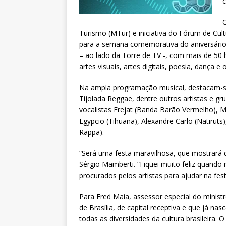
c
C
Turismo (MTur) e iniciativa do Fórum de Cultu
para a semana comemorativa do aniversário 
– ao lado da Torre de TV -, com mais de 50 
artes visuais, artes digitais, poesia, dança e
Na ampla programação musical, destacam-se 
Tijolada Reggae, dentre outros artistas e g
vocalistas Frejat (Banda Barão Vermelho), 
Egypcio (Tihuana), Alexandre Carlo (Natiruts
Rappa).
“Será uma festa maravilhosa, que mostrará 
Sérgio Mamberti. “Fiquei muito feliz quando 
procurados pelos artistas para ajudar na fest
Para Fred Maia, assessor especial do ministr
de Brasília, de capital receptiva e que já na
todas as diversidades da cultura brasileira. 