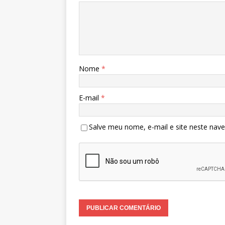
Nome
*
E-mail
*
Salve meu nome, e-mail e site neste nav