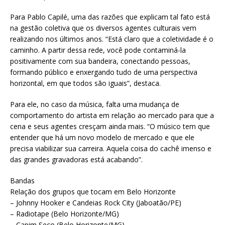
Para Pablo Capilé, uma das razões que explicam tal fato está
na gestão coletiva que os diversos agentes culturais vem
realizando nos últimos anos. “Está claro que a coletividade é o
caminho. A partir dessa rede, você pode contaminá-la
positivamente com sua bandeira, conectando pessoas,
formando público e enxergando tudo de uma perspectiva
horizontal, em que todos são iguais”, destaca.
Para ele, no caso da música, falta uma mudança de
comportamento do artista em relação ao mercado para que a
cena e seus agentes cresçam ainda mais. “O músico tem que
entender que há um novo modelo de mercado e que ele
precisa viabilizar sua carreira. Aquela coisa do cachê imenso e
das grandes gravadoras está acabando”.
Bandas
Relação dos grupos que tocam em Belo Horizonte
– Johnny Hooker e Candeias Rock City (Jaboatão/PE)
– Radiotape (Belo Horizonte/MG)
– Capim Seco (Belo Horizonte/MG)