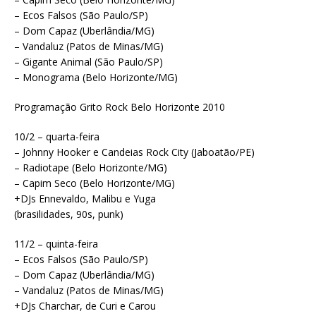
– Ecos Falsos (São Paulo/SP)
– Dom Capaz (Uberlândia/MG)
– Vandaluz (Patos de Minas/MG)
– Gigante Animal (São Paulo/SP)
– Monograma (Belo Horizonte/MG)
Programação Grito Rock Belo Horizonte 2010
10/2 – quarta-feira
– Johnny Hooker e Candeias Rock City (Jaboatão/PE)
– Radiotape (Belo Horizonte/MG)
– Capim Seco (Belo Horizonte/MG)
+DJs Ennevaldo, Malibu e Yuga
(brasilidades, 90s, punk)
11/2 – quinta-feira
– Ecos Falsos (São Paulo/SP)
– Dom Capaz (Uberlândia/MG)
– Vandaluz (Patos de Minas/MG)
+DJs Charchar, de Curi e Carou