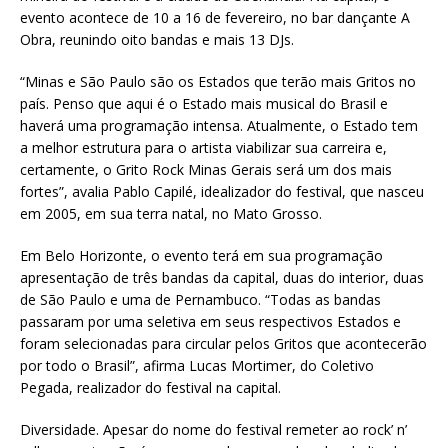
evento acontece de 10 a 16 de fevereiro, no bar dançante A
Obra, reunindo oito bandas e mais 13 DJs.
“Minas e São Paulo são os Estados que terão mais Gritos no
país. Penso que aqui é o Estado mais musical do Brasil e
haverá uma programação intensa. Atualmente, o Estado tem
a melhor estrutura para o artista viabilizar sua carreira e,
certamente, o Grito Rock Minas Gerais será um dos mais
fortes”, avalia Pablo Capilé, idealizador do festival, que nasceu
em 2005, em sua terra natal, no Mato Grosso.
Em Belo Horizonte, o evento terá em sua programação
apresentação de três bandas da capital, duas do interior, duas
de São Paulo e uma de Pernambuco. “Todas as bandas
passaram por uma seletiva em seus respectivos Estados e
foram selecionadas para circular pelos Gritos que acontecerão
por todo o Brasil”, afirma Lucas Mortimer, do Coletivo
Pegada, realizador do festival na capital.
Diversidade. Apesar do nome do festival remeter ao rock’ n’