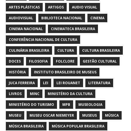
ARTES PLÁSTICAS
ARTIGOS
AUDIO VISUAL
AUDIOVISUAL
BIBLIOTECA NACIONAL
CINEMA
CINEMA NACIONAL
CINEMATECA BRASILEIRA
CONFERÊNCIA NACIONAL DE CULTURA
CULINÁRIA BRASILEIRA
CULTURA
CULTURA BRASILEIRA
DOCES
FILOSOFIA
FOLCLORE
GESTÃO CULTURAL
HISTÓRIA
INSTITUTO BRASILEIRO DE MUSEUS
JUCA FERREIRA
LEI
LEI ROUANET
LITERATURA
LIVROS
MINC
MINISTÉRIO DA CULTURA
MINISTÉRIO DO TURISMO
MPB
MUSEOLOGIA
MUSEU
MUSEU OSCAR NIEMEYER
MUSEUS
MÚSICA
MÚSICA BRASILEIRA
MÚSICA POPULAR BRASILEIRA