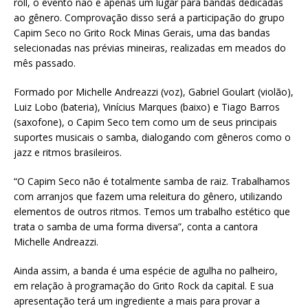
roll, o evento não é apenas um lugar para bandas dedicadas
ao gênero. Comprovação disso será a participação do grupo
Capim Seco no Grito Rock Minas Gerais, uma das bandas
selecionadas nas prévias mineiras, realizadas em meados do
mês passado.
Formado por Michelle Andreazzi (voz), Gabriel Goulart (violão),
Luiz Lobo (bateria), Vinícius Marques (baixo) e Tiago Barros
(saxofone), o Capim Seco tem como um de seus principais
suportes musicais o samba, dialogando com gêneros como o
jazz e ritmos brasileiros.
“O Capim Seco não é totalmente samba de raiz. Trabalhamos
com arranjos que fazem uma releitura do gênero, utilizando
elementos de outros ritmos. Temos um trabalho estético que
trata o samba de uma forma diversa”, conta a cantora
Michelle Andreazzi.
Ainda assim, a banda é uma espécie de agulha no palheiro,
em relação à programação do Grito Rock da capital. E sua
apresentação terá um ingrediente a mais para provar a