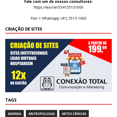
Fale com um de nossos consultores:
https://wa.me/554135131000
Fixo + Whatsapp: (41) 3513-1000
CRIAÇÃO DE SITES
TAGS
AGENDA
ANTROPOLOGIA
ARTES CÊNICAS