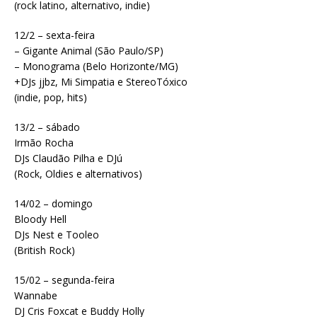
(rock latino, alternativo, indie)
12/2 – sexta-feira
– Gigante Animal (São Paulo/SP)
– Monograma (Belo Horizonte/MG)
+DJs jjbz, Mi Simpatia e StereoTóxico
(indie, pop, hits)
13/2 – sábado
Irmão Rocha
DJs Claudão Pilha e DJú
(Rock, Oldies e alternativos)
14/02 – domingo
Bloody Hell
DJs Nest e Tooleo
(British Rock)
15/02 – segunda-feira
Wannabe
DJ Cris Foxcat e Buddy Holly