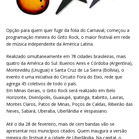
Opção para quem quer fugir da folia do Carnaval, começou a
programação mineira do Grito Rock, o maior festival em rede
de música independente da América Latina.
Realizado simultaneamente em 78 cidades brasileiras, mais
quatro da América do Sul: Buenos Aires e Córdoba (Argentina),
Montevidéu (Uruguai) e Santa Cruz de La Sierra (Bolívia), o
evento é uma iniciativa do Circuito Fora do Eixo, rede que
agrega 45 coletivos de todo o país.
Em Minas Gerais, o Grito Rock será realizado em Belo
Horizonte, Divinópolis, Guaxupé, Ipatinga, Itabirito, Lavras,
Montes Claros, Patos de Minas, Poços de Caldas, Ribeirão das
Neves, Sabará, Uberaba, Uberlândia e Vespasiano.
Até o dia 28 de fevereiro, mais de cem bandas vão se
apresentar nos municípios citados. Quem inaugura a versão
mineira do festival é a cidade de Uberlândia. Na capital, o