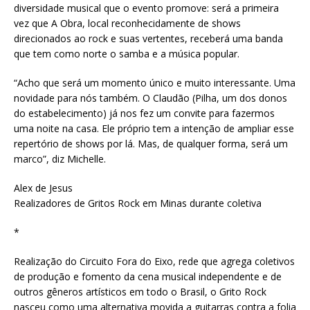
diversidade musical que o evento promove: será a primeira
vez que A Obra, local reconhecidamente de shows
direcionados ao rock e suas vertentes, receberá uma banda
que tem como norte o samba e a música popular.
“Acho que será um momento único e muito interessante. Uma
novidade para nós também. O Claudão (Pilha, um dos donos
do estabelecimento) já nos fez um convite para fazermos
uma noite na casa. Ele próprio tem a intenção de ampliar esse
repertório de shows por lá. Mas, de qualquer forma, será um
marco”, diz Michelle.
Alex de Jesus
Realizadores de Gritos Rock em Minas durante coletiva
*
Realização do Circuito Fora do Eixo, rede que agrega coletivos
de produção e fomento da cena musical independente e de
outros gêneros artísticos em todo o Brasil, o Grito Rock
nasceu como uma alternativa movida a guitarras contra a folia