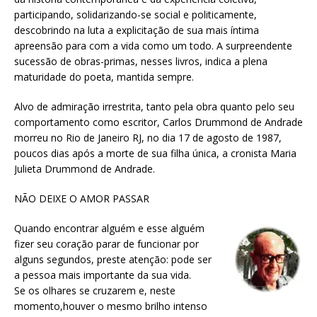
participando, solidarizando-se social e politicamente,
descobrindo na luta a explicitação de sua mais íntima
apreensão para com a vida como um todo. A surpreendente
sucessão de obras-primas, nesses livros, indica a plena
maturidade do poeta, mantida sempre.
Alvo de admiração irrestrita, tanto pela obra quanto pelo seu
comportamento como escritor, Carlos Drummond de Andrade
morreu no Rio de Janeiro RJ, no dia 17 de agosto de 1987,
poucos dias após a morte de sua filha única, a cronista Maria
Julieta Drummond de Andrade.
NÃO DEIXE O AMOR PASSAR
Quando encontrar alguém e esse alguém
fizer seu coração parar de funcionar por
alguns segundos, preste atenção: pode ser
a pessoa mais importante da sua vida.
Se os olhares se cruzarem e, neste
momento,houver o mesmo brilho intenso