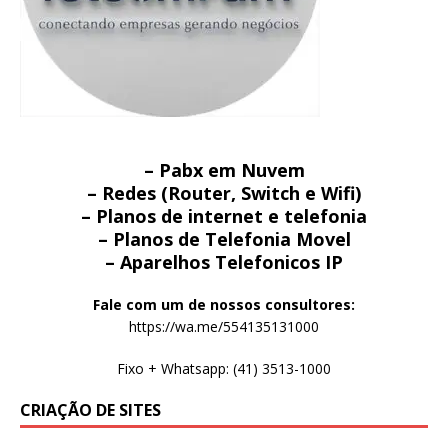
– Pabx em Nuvem
– Redes (Router, Switch e Wifi)
– Planos de internet e telefonia
– Planos de Telefonia Movel
– Aparelhos Telefonicos IP
Fale com um de nossos consultores:
https://wa.me/554135131000
Fixo + Whatsapp: (41) 3513-1000
CRIAÇÃO DE SITES