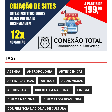
TAGS
AGENDA
ANTROPOLOGIA
ARTES CÊNICAS
ARTES PLÁSTICAS
ARTIGOS
AUDIO VISUAL
AUDIOVISUAL
BIBLIOTECA NACIONAL
CINEMA
CINEMA NACIONAL
CINEMATECA BRASILEIRA
CONFERÊNCIA NACIONAL DE CULTURA