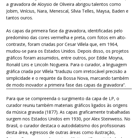
a gravadora de Aloysio de Oliveira abrigou talentos como
Jobim, Vinícius, Nara, Menescal, Sílvia Telles, Maysa, Baden e
tantos ouros.
As capas da primeira fase da gravadora, identificadas pelo
predomínio das cores vermelha e preta, com fotos em alto-
contraste, foram criadas por Cesar Villela que, em 1964,
mudou-se para os Estados Unidos. Depois disso, os projetos
gráficos foram assumidos, entre outros, por Eddie Moyna,
Ronald Lins e Lincoln Nogueira. Para o curador, a linguagem
gráfica criada por Villela “traduziu com irretocável precisão a
simplicidade e o requinte da Bossa Nova, marcando também
de modo inovador a primeira fase das capas da gravadora”.
Para que se compreenda o surgimento da capa de LP, o
curador reuniu também materiais gráficos ligados às origens
da música gravada (1877). As capas graficamente trabalhadas
surgem nos Estados Unidos em 1930, por Alex Steinweiss. No
Brasil, o curador destaca o autodidatismo dos profissionais
desta área, egressos de outras áreas como ilustração,