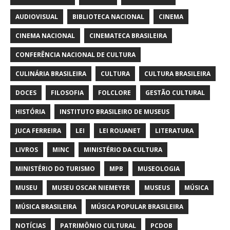
AUDIOVISUAL
BIBLIOTECA NACIONAL
CINEMA
CINEMA NACIONAL
CINEMATECA BRASILEIRA
CONFERÊNCIA NACIONAL DE CULTURA
CULINÁRIA BRASILEIRA
CULTURA
CULTURA BRASILEIRA
DOCES
FILOSOFIA
FOLCLORE
GESTÃO CULTURAL
HISTÓRIA
INSTITUTO BRASILEIRO DE MUSEUS
JUCA FERREIRA
LEI
LEI ROUANET
LITERATURA
LIVROS
MINC
MINISTÉRIO DA CULTURA
MINISTÉRIO DO TURISMO
MPB
MUSEOLOGIA
MUSEU
MUSEU OSCAR NIEMEYER
MUSEUS
MÚSICA
MÚSICA BRASILEIRA
MÚSICA POPULAR BRASILEIRA
NOTÍCIAS
PATRIMÔNIO CULTURAL
PCDOB