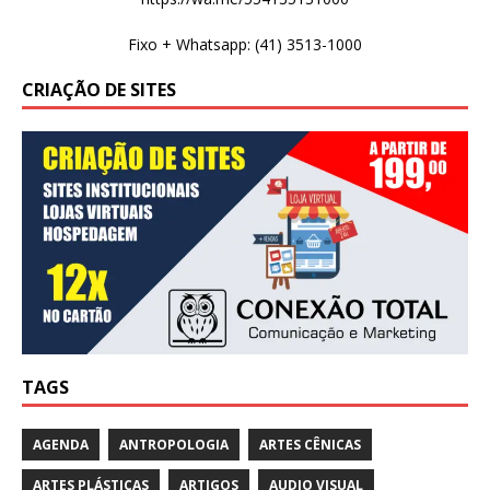
Fixo + Whatsapp: (41) 3513-1000
CRIAÇÃO DE SITES
TAGS
AGENDA
ANTROPOLOGIA
ARTES CÊNICAS
ARTES PLÁSTICAS
ARTIGOS
AUDIO VISUAL