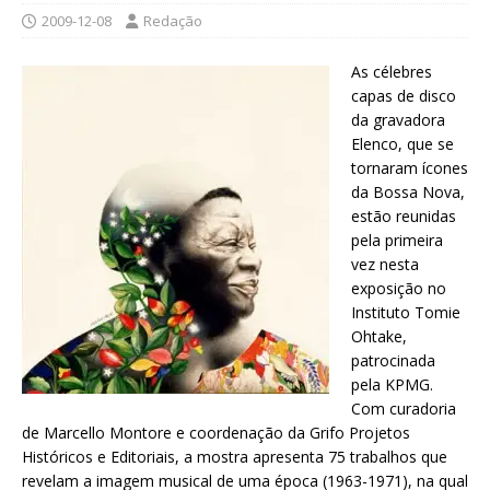
2009-12-08
Redação
As célebres
capas de disco
da gravadora
Elenco, que se
tornaram ícones
da Bossa Nova,
estão reunidas
pela primeira
vez nesta
exposição no
Instituto Tomie
Ohtake,
patrocinada
pela KPMG.
Com curadoria
de Marcello Montore e coordenação da Grifo Projetos
Históricos e Editoriais, a mostra apresenta 75 trabalhos que
revelam a imagem musical de uma época (1963-1971), na qual