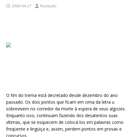
2009-04-27
Redação
O fim do trema está decretado desde dezembro do ano
passado. Os dois pontos que ficam em cima da letra u
sobrevivem no corredor da morte à espera de seus algozes.
Enquanto isso, continuam fazendo dos desatentos suas
vítimas, que se esquecem de colocá-los em palavras como
freqüente e lingüiça e, assim, perdem pontos em provas e
concursos.