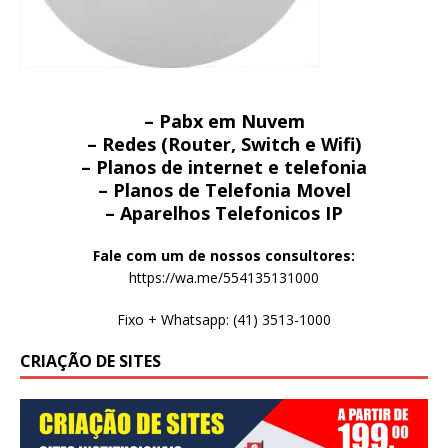
– Pabx em Nuvem
– Redes (Router, Switch e Wifi)
– Planos de internet e telefonia
– Planos de Telefonia Movel
– Aparelhos Telefonicos IP
Fale com um de nossos consultores:
https://wa.me/554135131000
Fixo + Whatsapp: (41) 3513-1000
CRIAÇÃO DE SITES