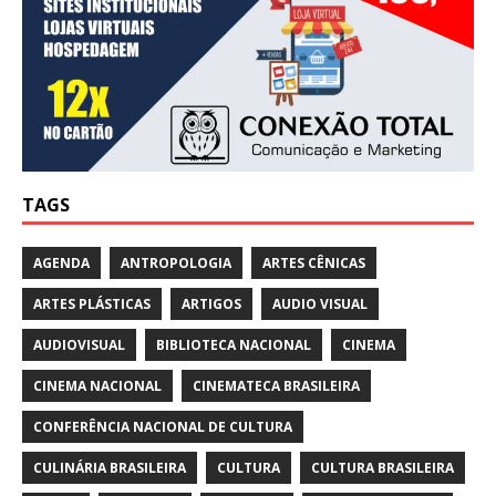
TAGS
AGENDA
ANTROPOLOGIA
ARTES CÊNICAS
ARTES PLÁSTICAS
ARTIGOS
AUDIO VISUAL
AUDIOVISUAL
BIBLIOTECA NACIONAL
CINEMA
CINEMA NACIONAL
CINEMATECA BRASILEIRA
CONFERÊNCIA NACIONAL DE CULTURA
CULINÁRIA BRASILEIRA
CULTURA
CULTURA BRASILEIRA