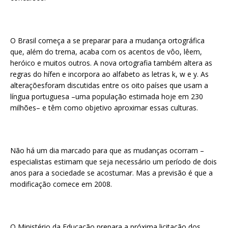
O Brasil começa a se preparar para a mudança ortográfica
que, além do trema, acaba com os acentos de vôo, lêem,
heróico e muitos outros. A nova ortografia também altera as
regras do hífen e incorpora ao alfabeto as letras k, w e y. As
alteraçõesforam discutidas entre os oito países que usam a
língua portuguesa –uma população estimada hoje em 230
milhões– e têm como objetivo aproximar essas culturas.
Não há um dia marcado para que as mudanças ocorram –
especialistas estimam que seja necessário um período de dois
anos para a sociedade se acostumar. Mas a previsão é que a
modificação comece em 2008.
O Ministério da Educação prepara a próxima licitação dos