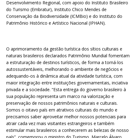
Desenvolvimento Regional, com apoio do Instituto Brasileiro
do Turismo (Embratur), Instituto Chico Mendes de
Conservação da Biodiversidade (ICMBio) e do Instituto do
Patrimônio Histórico e Artístico Nacional (IPHAN).
O aprimoramento da gestão turística dos sítios culturais e
naturais brasileiros declarados Patrimônio Mundial fomentam
a estruturação de destinos turísticos, de forma a torná-los
autossustentáveis, melhorando o ambiente de negócios e
adequando-os à dinâmica atual da atividade turística, com
maior integração entre instituições governamentais, inciativa
privada e a sociedade. “Esta entrega do governo brasileiro à
sua população representa um marco na valorização e
preservação de nossos patrimônios naturais e culturais.
Somos o oitavo país em atrativos culturais do mundo e
precisamos saber aproveitar melhor nossos potenciais para
atrair cada vez mais visitantes estrangeiros e também
estimular mais brasileiros a conhecerem as belezas de nosso
país”, comemorou o ministro do Turismo, Marcelo Álvaro