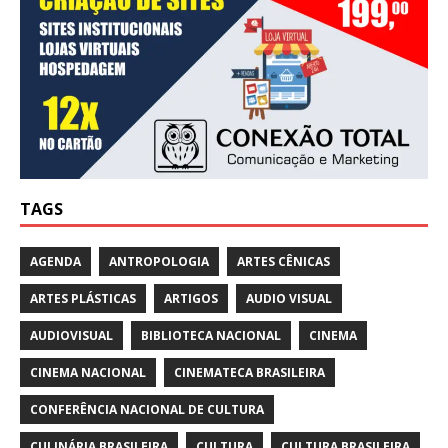
TAGS
AGENDA
ANTROPOLOGIA
ARTES CÊNICAS
ARTES PLÁSTICAS
ARTIGOS
AUDIO VISUAL
AUDIOVISUAL
BIBLIOTECA NACIONAL
CINEMA
CINEMA NACIONAL
CINEMATECA BRASILEIRA
CONFERÊNCIA NACIONAL DE CULTURA
CULINÁRIA BRASILEIRA
CULTURA
CULTURA BRASILEIRA