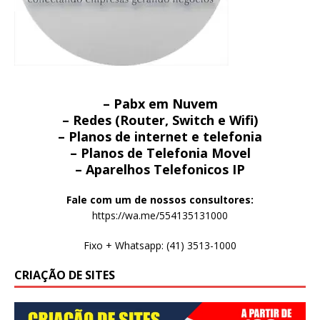
– Pabx em Nuvem
– Redes (Router, Switch e Wifi)
– Planos de internet e telefonia
– Planos de Telefonia Movel
– Aparelhos Telefonicos IP
Fale com um de nossos consultores:
https://wa.me/554135131000
Fixo + Whatsapp: (41) 3513-1000
CRIAÇÃO DE SITES