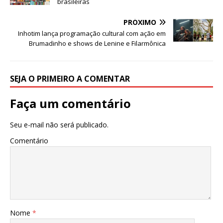
k
brasileiras
PRÓXIMO
Inhotim lança programação cultural com ação em
Brumadinho e shows de Lenine e Filarmônica
SEJA O PRIMEIRO A COMENTAR
Faça um comentário
Seu e-mail não será publicado.
Comentário
Nome
*