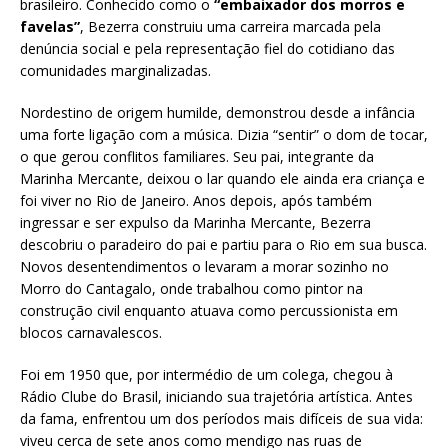
brasileiro. Conhecido como o
“embaixador dos morros e
favelas”
, Bezerra construiu uma carreira marcada pela
denúncia social e pela representação fiel do cotidiano das
comunidades marginalizadas.
Nordestino de origem humilde, demonstrou desde a infância
uma forte ligação com a música. Dizia “sentir” o dom de tocar,
o que gerou conflitos familiares. Seu pai, integrante da
Marinha Mercante, deixou o lar quando ele ainda era criança e
foi viver no Rio de Janeiro. Anos depois, após também
ingressar e ser expulso da Marinha Mercante, Bezerra
descobriu o paradeiro do pai e partiu para o Rio em sua busca.
Novos desentendimentos o levaram a morar sozinho no
Morro do Cantagalo, onde trabalhou como pintor na
construção civil enquanto atuava como percussionista em
blocos carnavalescos.
Foi em 1950 que, por intermédio de um colega, chegou à
Rádio Clube do Brasil, iniciando sua trajetória artística. Antes
da fama, enfrentou um dos períodos mais difíceis de sua vida:
viveu cerca de sete anos como mendigo nas ruas de