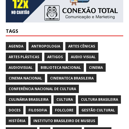
TAGS
AGENDA
ANTROPOLOGIA
ARTES CÊNICAS
ARTES PLÁSTICAS
ARTIGOS
AUDIO VISUAL
AUDIOVISUAL
BIBLIOTECA NACIONAL
CINEMA
CINEMA NACIONAL
CINEMATECA BRASILEIRA
CONFERÊNCIA NACIONAL DE CULTURA
CULINÁRIA BRASILEIRA
CULTURA
CULTURA BRASILEIRA
DOCES
FILOSOFIA
FOLCLORE
GESTÃO CULTURAL
HISTÓRIA
INSTITUTO BRASILEIRO DE MUSEUS