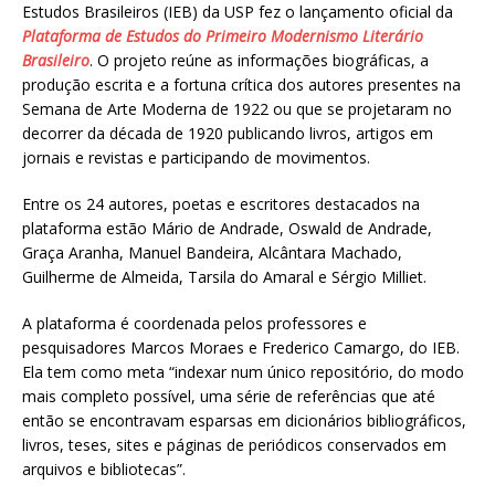
Estudos Brasileiros (IEB) da USP fez o lançamento oficial da
Plataforma de Estudos do Primeiro Modernismo Literário
Brasileiro
. O projeto reúne as informações biográficas, a
produção escrita e a fortuna crítica dos autores presentes na
Semana de Arte Moderna de 1922 ou que se projetaram no
decorrer da década de 1920 publicando livros, artigos em
jornais e revistas e participando de movimentos.
Entre os 24 autores, poetas e escritores destacados na
plataforma estão Mário de Andrade, Oswald de Andrade,
Graça Aranha, Manuel Bandeira, Alcântara Machado,
Guilherme de Almeida, Tarsila do Amaral e Sérgio Milliet.
A plataforma é coordenada pelos professores e
pesquisadores Marcos Moraes e Frederico Camargo, do IEB.
Ela tem como meta “indexar num único repositório, do modo
mais completo possível, uma série de referências que até
então se encontravam esparsas em dicionários bibliográficos,
livros, teses, sites e páginas de periódicos conservados em
arquivos e bibliotecas”.