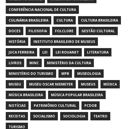
CONFERÊNCIA NACIONAL DE CULTURA
CULINÁRIA BRASILEIRA
CULTURA
CULTURA BRASILEIRA
DOCES
FILOSOFIA
FOLCLORE
GESTÃO CULTURAL
HISTÓRIA
INSTITUTO BRASILEIRO DE MUSEUS
JUCA FERREIRA
LEI
LEI ROUANET
LITERATURA
LIVROS
MINC
MINISTÉRIO DA CULTURA
MINISTÉRIO DO TURISMO
MPB
MUSEOLOGIA
MUSEU
MUSEU OSCAR NIEMEYER
MUSEUS
MÚSICA
MÚSICA BRASILEIRA
MÚSICA POPULAR BRASILEIRA
NOTÍCIAS
PATRIMÔNIO CULTURAL
PCDOB
RECEITAS
SOCIALISMO
SOCIOLOGIA
TEATRO
TURISMO