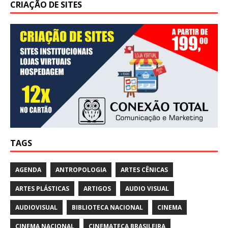
CRIAÇÃO DE SITES
TAGS
AGENDA
ANTROPOLOGIA
ARTES CÊNICAS
ARTES PLÁSTICAS
ARTIGOS
AUDIO VISUAL
AUDIOVISUAL
BIBLIOTECA NACIONAL
CINEMA
CINEMA NACIONAL
CINEMATECA BRASILEIRA