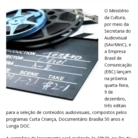
O Ministério
da Cultura,
por meio da
Secretaria do
Audiovisual
(SAv/MinC), e
a Empresa
Brasil de
Comunicação
(EBC) lançam
na próxima
quarta-feira,
9 de
dezembro,
três editais
para a seleção de conteúdos audiovisuais, compostos pelos
programas Curta Criança, Documentário Brasília 50 anos e
Longa DOC.