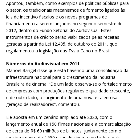
Apontou, também, como exemplos de políticas públicas para
o setor, os tradicionais mecanismos de fomento ligados às
leis de incentivo fiscalos e os novos programas de
financiamento a serem lançados no segundo semestre de
2012, dentro do Fundo Setorial do Audiovisual. Estes
instrumentos de crédito serão viabilizados pelas receitas
geradas a partir da Lei 12.485, de outubro de 2011, que
regulamentou a legislação das Tvs a Cabo no Brasil.
Números do Audiovisual em 2011
Manoel Rangel disse que está havendo uma consolidação da
infraestrutura nacional para o crescimento da indústria
Brasileira de cinema. “De um lado observa-se o fortalecimento
de empresas com produções regulares e qualidade crescente,
e de outro lado, o surgimento de uma nova e talentosa
geração de realizadores”, comentou.
Ele aposta em um cenário ampliado até 2020, com o
lançamento anual de 150 filmes nacionais e a comercialização
de cerca de R$ 60 milhões de bilhetes, juntamente com o
funcionamento de 4.550 salas de cinema em todo o país.