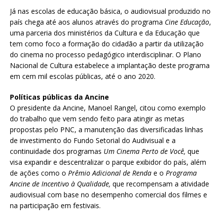
Já nas escolas de educação básica, o audiovisual produzido no
país chega até aos alunos através do programa
Cine Educação
,
uma parceria dos ministérios da Cultura e da Educação que
tem como foco a formação do cidadão a partir da utilização
do cinema no processo pedagógico interdisciplinar. O Plano
Nacional de Cultura estabelece a implantação deste programa
em cem mil escolas públicas, até o ano 2020.
Políticas públicas da Ancine
O presidente da Ancine, Manoel Rangel, citou como exemplo
do trabalho que vem sendo feito para atingir as metas
propostas pelo PNC, a manutenção das diversificadas linhas
de investimento do Fundo Setorial do Audivisual e a
continuidade dos programas
Um Cinema Perto de Você,
que
visa expandir e descentralizar o parque exibidor do país, além
de ações como o
Prêmio Adicional de Renda
e o
Programa
Ancine de Incentivo à Qualidade,
que recompensam a atividade
audiovisual com base no desempenho comercial dos filmes e
na participação em festivais.