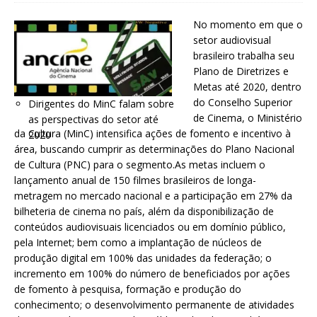
No momento em que o
setor audiovisual
brasileiro trabalha seu
Plano de Diretrizes e
Metas até 2020, dentro
do Conselho Superior
Dirigentes do MinC falam sobre
de Cinema, o Ministério
as perspectivas do setor até
da Cultura (MinC) intensifica ações de fomento e incentivo à
2020
área, buscando cumprir as determinações do Plano Nacional
de Cultura (PNC) para o segmento.As metas incluem o
lançamento anual de 150 filmes brasileiros de longa-
metragem no mercado nacional e a participação em 27% da
bilheteria de cinema no país, além da disponibilização de
conteúdos audiovisuais licenciados ou em domínio público,
pela Internet; bem como a implantação de núcleos de
produção digital em 100% das unidades da federação; o
incremento em 100% do número de beneficiados por ações
de fomento à pesquisa, formação e produção do
conhecimento; o desenvolvimento permanente de atividades