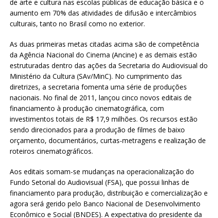
de arte e cultura nas escolas públicas de educação básica e o
aumento em 70% das atividades de difusão e intercâmbios
culturais, tanto no Brasil como no exterior.
As duas primeiras metas citadas acima são de competência
da Agência Nacional do Cinema (Ancine) e as demais estão
estruturadas dentro das ações da Secretaria do Audiovisual do
Ministério da Cultura (SAv/MinC). No cumprimento das
diretrizes, a secretaria fomenta uma série de produções
nacionais. No final de 2011, lançou cinco novos editais de
financiamento à produção cinematográfica, com
investimentos totais de R$ 17,9 milhões. Os recursos estão
sendo direcionados para a produção de filmes de baixo
orçamento, documentários, curtas-metragens e realização de
roteiros cinematográficos.
Aos editais somam-se mudanças na operacionalização do
Fundo Setorial do Audiovisual (FSA), que possui linhas de
financiamento para produção, distribuição e comercialização e
agora será gerido pelo Banco Nacional de Desenvolvimento
Econômico e Social (BNDES). A expectativa do presidente da