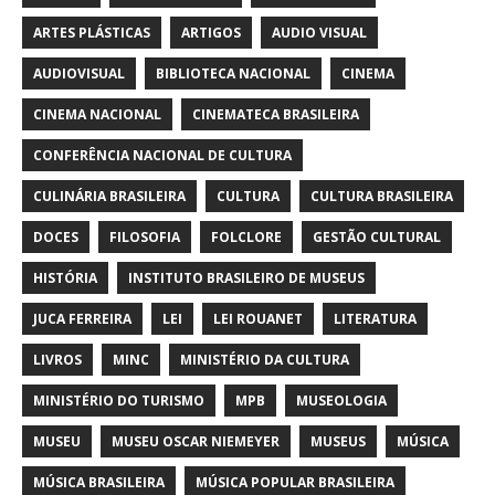
ARTES PLÁSTICAS
ARTIGOS
AUDIO VISUAL
AUDIOVISUAL
BIBLIOTECA NACIONAL
CINEMA
CINEMA NACIONAL
CINEMATECA BRASILEIRA
CONFERÊNCIA NACIONAL DE CULTURA
CULINÁRIA BRASILEIRA
CULTURA
CULTURA BRASILEIRA
DOCES
FILOSOFIA
FOLCLORE
GESTÃO CULTURAL
HISTÓRIA
INSTITUTO BRASILEIRO DE MUSEUS
JUCA FERREIRA
LEI
LEI ROUANET
LITERATURA
LIVROS
MINC
MINISTÉRIO DA CULTURA
MINISTÉRIO DO TURISMO
MPB
MUSEOLOGIA
MUSEU
MUSEU OSCAR NIEMEYER
MUSEUS
MÚSICA
MÚSICA BRASILEIRA
MÚSICA POPULAR BRASILEIRA