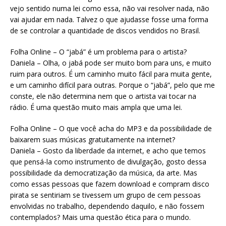
vejo sentido numa lei como essa, não vai resolver nada, não
vai ajudar em nada. Talvez o que ajudasse fosse uma forma
de se controlar a quantidade de discos vendidos no Brasil.
Folha Online – O “jabá” é um problema para o artista?
Daniela – Olha, o jabá pode ser muito bom para uns, e muito
ruim para outros. É um caminho muito fácil para muita gente,
e um caminho difícil para outras. Porque o “jabá”, pelo que me
conste, ele não determina nem que o artista vai tocar na
rádio. É uma questão muito mais ampla que uma lei.
Folha Online – O que você acha do MP3 e da possibilidade de
baixarem suas músicas gratuitamente na internet?
Daniela – Gosto da liberdade da internet, e acho que temos
que pensá-la como instrumento de divulgação, gosto dessa
possibilidade da democratização da música, da arte. Mas
como essas pessoas que fazem download e compram disco
pirata se sentiriam se tivessem um grupo de cem pessoas
envolvidas no trabalho, dependendo daquilo, e não fossem
contemplados? Mais uma questão ética para o mundo.