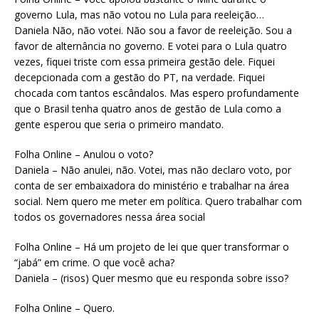
governo Lula, mas não votou no Lula para reeleição…
Daniela Não, não votei. Não sou a favor de reeleição. Sou a
favor de alternância no governo. E votei para o Lula quatro
vezes, fiquei triste com essa primeira gestão dele. Fiquei
decepcionada com a gestão do PT, na verdade. Fiquei
chocada com tantos escândalos. Mas espero profundamente
que o Brasil tenha quatro anos de gestão de Lula como a
gente esperou que seria o primeiro mandato.
Folha Online – Anulou o voto?
Daniela – Não anulei, não. Votei, mas não declaro voto, por
conta de ser embaixadora do ministério e trabalhar na área
social. Nem quero me meter em política. Quero trabalhar com
todos os governadores nessa área social
Folha Online – Há um projeto de lei que quer transformar o
“jabá” em crime. O que você acha?
Daniela – (risos) Quer mesmo que eu responda sobre isso?
Folha Online – Quero.