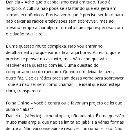
Daniela – Acho que o capitalismo está em tudo. Tudo é
negócio. A cultura não pode se afastar do que ela gera em
termos econômicos. Precisa ver o que é preciso ser feito para
não deixar as rádios e televisões sem sobreviver, mas ao
mesmo tempo achar algum formato que seja respeitoso com
o cidadão brasileiro.
É uma questão muito complexa. Não vou entrar no
detalhamento porque vamos ficar aqui horas. Acredito que é
preciso se pensar no assunto, mas não acho que vá se
resolver essa questão com lei. É uma questão do
comportamento do mercado. Quando um deixa de fazer,
outro faz. E se as rádios precisam dessa verba para sobreviver
–que eu não sei nem como chamar –, é ideal que isso esteja
claro, transparente.
Folha Online – Você é contra ou a favor um projeto de lei que
puna o “jabá”?
Daniela – (silêncio)…acho utópico, não adianta. É uma questão
muito mais ampla, que não se limita ao jabá. Há várias formas
de troca. Não vai conseguir se resolver com uma lei isso. Não