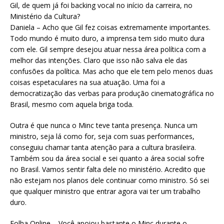
Gil, de quem já foi backing vocal no início da carreira, no
Ministério da Cultura?
Daniela – Acho que Gil fez coisas extremamente importantes.
Todo mundo é muito duro, a imprensa tem sido muito dura
com ele. Gil sempre desejou atuar nessa área política com a
melhor das intenções. Claro que isso não salva ele das
confusões da política. Mas acho que ele tem pelo menos duas
coisas espetaculares na sua atuação. Uma foi a
democratização das verbas para produção cinematográfica no
Brasil, mesmo com aquela briga toda.
Outra é que nunca o Minc teve tanta presença. Nunca um
ministro, seja lá como for, seja com suas performances,
conseguiu chamar tanta atenção para a cultura brasileira.
Também sou da área social e sei quanto a área social sofre
no Brasil. Vamos sentir falta dele no ministério. Acredito que
não estejam nos planos dele continuar como ministro. Só sei
que qualquer ministro que entrar agora vai ter um trabalho
duro.
Folha Online – Você apoiou bastante o Minc durante o