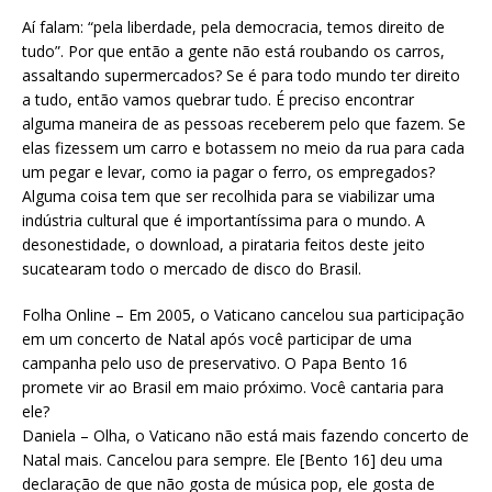
Aí falam: “pela liberdade, pela democracia, temos direito de
tudo”. Por que então a gente não está roubando os carros,
assaltando supermercados? Se é para todo mundo ter direito
a tudo, então vamos quebrar tudo. É preciso encontrar
alguma maneira de as pessoas receberem pelo que fazem. Se
elas fizessem um carro e botassem no meio da rua para cada
um pegar e levar, como ia pagar o ferro, os empregados?
Alguma coisa tem que ser recolhida para se viabilizar uma
indústria cultural que é importantíssima para o mundo. A
desonestidade, o download, a pirataria feitos deste jeito
sucatearam todo o mercado de disco do Brasil.
Folha Online – Em 2005, o Vaticano cancelou sua participação
em um concerto de Natal após você participar de uma
campanha pelo uso de preservativo. O Papa Bento 16
promete vir ao Brasil em maio próximo. Você cantaria para
ele?
Daniela – Olha, o Vaticano não está mais fazendo concerto de
Natal mais. Cancelou para sempre. Ele [Bento 16] deu uma
declaração de que não gosta de música pop, ele gosta de