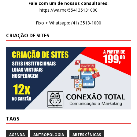
Fale com um de nossos consultores:
https://wa.me/554135131000
Fixo + Whatsapp: (41) 3513-1000
CRIAÇÃO DE SITES
TAGS
AGENDA
ANTROPOLOGIA
ARTES CÊNICAS