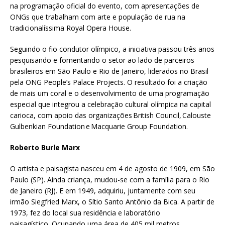
na programação oficial do evento, com apresentações de
ONGs que trabalham com arte e população de rua na
tradicionalíssima Royal Opera House.
Seguindo o fio condutor olímpico, a iniciativa passou três anos
pesquisando e fomentando o setor ao lado de parceiros
brasileiros em São Paulo e Rio de Janeiro, liderados no Brasil
pela ONG People’s Palace Projects. O resultado foi a criação
de mais um coral e o desenvolvimento de uma programação
especial que integrou a celebração cultural olímpica na capital
carioca, com apoio das organizações British Council, Calouste
Gulbenkian Foundation e Macquarie Group Foundation.
Roberto Burle Marx
O artista e paisagista nasceu em 4 de agosto de 1909, em São
Paulo (SP). Ainda criança, mudou-se com a família para o Rio
de Janeiro (RJ). E em 1949, adquiriu, juntamente com seu
irmão Siegfried Marx, o Sítio Santo Antônio da Bica. A partir de
1973, fez do local sua residência e laboratório
paisagístico. Ocupando uma área de 405 mil metros