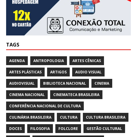
TAGS
AGENDA
ANTROPOLOGIA
ARTES CÊNICAS
ARTES PLÁSTICAS
ARTIGOS
AUDIO VISUAL
AUDIOVISUAL
BIBLIOTECA NACIONAL
CINEMA
CINEMA NACIONAL
CINEMATECA BRASILEIRA
CONFERÊNCIA NACIONAL DE CULTURA
CULINÁRIA BRASILEIRA
CULTURA
CULTURA BRASILEIRA
DOCES
FILOSOFIA
FOLCLORE
GESTÃO CULTURAL