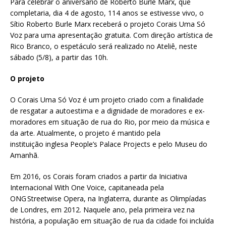
Para celebrar o aniversário de Roberto Burle Marx, que
completaria, dia 4 de agosto, 114 anos se estivesse vivo, o
Sítio Roberto Burle Marx receberá o projeto Corais Uma Só
Voz para uma apresentação gratuita. Com direção artística de
Rico Branco, o espetáculo será realizado no Ateliê, neste
sábado (5/8), a partir das 10h.
O projeto
O Corais Uma Só Voz é um projeto criado com a finalidade
de resgatar a autoestima e a dignidade de moradores e ex-
moradores em situação de rua do Rio, por meio da música e
da arte. Atualmente, o projeto é mantido pela
instituição inglesa People’s Palace Projects e pelo Museu do
Amanhã.
Em 2016, os Corais foram criados a partir da Iniciativa
Internacional With One Voice, capitaneada pela
ONG Streetwise Opera, na Inglaterra, durante as Olimpíadas
de Londres, em 2012. Naquele ano, pela primeira vez na
história, a população em situação de rua da cidade foi incluída