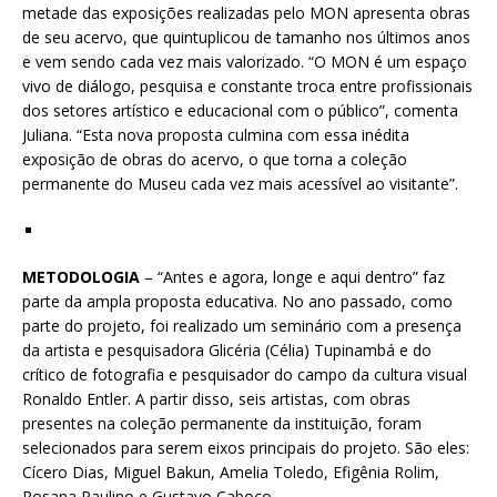
metade das exposições realizadas pelo MON apresenta obras
de seu acervo, que quintuplicou de tamanho nos últimos anos
e vem sendo cada vez mais valorizado. “O MON é um espaço
vivo de diálogo, pesquisa e constante troca entre profissionais
dos setores artístico e educacional com o público”, comenta
Juliana. “Esta nova proposta culmina com essa inédita
exposição de obras do acervo, o que torna a coleção
permanente do Museu cada vez mais acessível ao visitante”.
METODOLOGIA
– “Antes e agora, longe e aqui dentro” faz
parte da ampla proposta educativa. No ano passado, como
parte do projeto, foi realizado um seminário com a presença
da artista e pesquisadora Glicéria (Célia) Tupinambá e do
crítico de fotografia e pesquisador do campo da cultura visual
Ronaldo Entler. A partir disso, seis artistas, com obras
presentes na coleção permanente da instituição, foram
selecionados para serem eixos principais do projeto. São eles:
Cícero Dias, Miguel Bakun, Amelia Toledo, Efigênia Rolim,
Rosana Paulino e Gustavo Caboco.