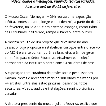
vídeos, áudios e instalações, reunindo técnicas variadas.
Abertura será no dia 29 de fevereiro.
O Museu Oscar Niemeyer (MON) realiza uma exposição
inédita, “Antes e agora, longe e aqui dentro”, a partir do dia 29
de fevereiro, na Sala 11 e em diversos espaços, como Pátio
das Esculturas, hall térreo, rampa e Parcão, entre outros.
A mostra resulta de um projeto que teve início no ano
passado, cuja proposta é estabelecer diálogos entre o acervo
do MON e a arte contemporânea brasileira, além de gerar
conteúdo para o Setor Educativo. Atualmente, a coleção
permanente da instituição conta com 14 mil obras de arte.
A exposição tem curadoria da professora e pesquisadora
Galciani Neves e apresenta mais de 100 obras realizadas por
44 artistas. Entre elas estão pinturas, desenhos, fotos,
esculturas, vídeos, áudios e instalações, reunindo técnicas
variadas.
A diretora-presidente do museu, Juliana Vosnika, explica que