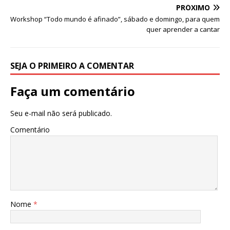
p
o
PRÓXIMO
k
Workshop “Todo mundo é afinado”, sábado e domingo, para quem
quer aprender a cantar
SEJA O PRIMEIRO A COMENTAR
Faça um comentário
Seu e-mail não será publicado.
Comentário
Nome
*