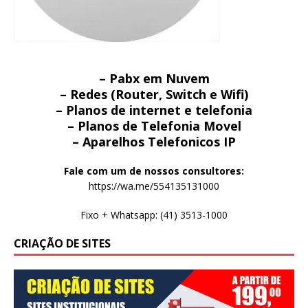
– Pabx em Nuvem
– Redes (Router, Switch e Wifi)
– Planos de internet e telefonia
– Planos de Telefonia Movel
– Aparelhos Telefonicos IP
Fale com um de nossos consultores:
https://wa.me/554135131000
Fixo + Whatsapp: (41) 3513-1000
CRIAÇÃO DE SITES