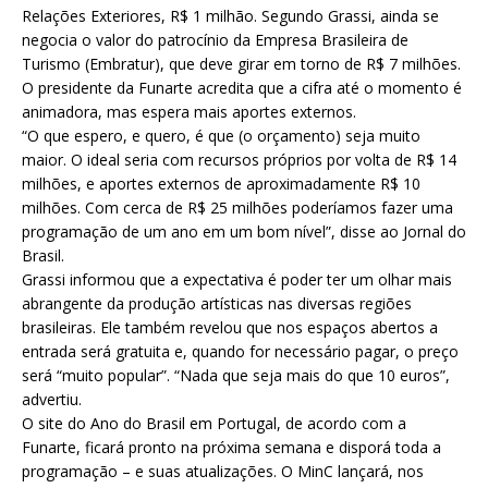
Relações Exteriores, R$ 1 milhão. Segundo Grassi, ainda se
negocia o valor do patrocínio da Empresa Brasileira de
Turismo (Embratur), que deve girar em torno de R$ 7 milhões.
O presidente da Funarte acredita que a cifra até o momento é
animadora, mas espera mais aportes externos.
“O que espero, e quero, é que (o orçamento) seja muito
maior. O ideal seria com recursos próprios por volta de R$ 14
milhões, e aportes externos de aproximadamente R$ 10
milhões. Com cerca de R$ 25 milhões poderíamos fazer uma
programação de um ano em um bom nível”, disse ao Jornal do
Brasil.
Grassi informou que a expectativa é poder ter um olhar mais
abrangente da produção artísticas nas diversas regiões
brasileiras. Ele também revelou que nos espaços abertos a
entrada será gratuita e, quando for necessário pagar, o preço
será “muito popular”. “Nada que seja mais do que 10 euros”,
advertiu.
O site do Ano do Brasil em Portugal, de acordo com a
Funarte, ficará pronto na próxima semana e disporá toda a
programação – e suas atualizações. O MinC lançará, nos