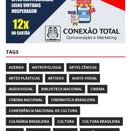
TAGS
AGENDA
ANTROPOLOGIA
ARTES CÊNICAS
ARTES PLÁSTICAS
ARTIGOS
AUDIO VISUAL
AUDIOVISUAL
BIBLIOTECA NACIONAL
CINEMA
CINEMA NACIONAL
CINEMATECA BRASILEIRA
CONFERÊNCIA NACIONAL DE CULTURA
CULINÁRIA BRASILEIRA
CULTURA
CULTURA BRASILEIRA