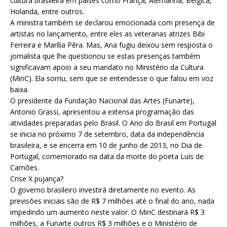
cultura brasileira em países como França, Alemanha, Bélgica,
Holanda, entre outros.
A ministra também se declarou emocionada com presença de
artistas no lançamento, entre eles as veteranas atrizes Bibi
Ferreira e Marília Pêra. Mas, Ana fugiu deixou sem resposta o
jornalista que lhe questionou se estas presenças também
significavam apoio a seu mandato no Ministério da Cultura
(MinC). Ela sorriu, sem que se entendesse o que falou em voz
baixa.
O presidente da Fundação Nacional das Artes (Funarte),
Antonio Grassi, apresentou a extensa programação das
atividades preparadas pelo Brasil. O Ano do Brasil em Portugal
se inicia no próximo 7 de setembro, data da independência
brasileira, e se encerra em 10 de junho de 2013, no Dia de
Portugal, comemorado na data da morte do poeta Luís de
Camões.
Crise X pujança?
O governo brasileiro investirá diretamente no evento. As
previsões iniciais são de R$ 7 milhões até o final do ano, nada
impedindo um aumento neste valor. O MinC destinará R$ 3
milhões, a Funarte outros R$ 3 milhões e o Ministério de