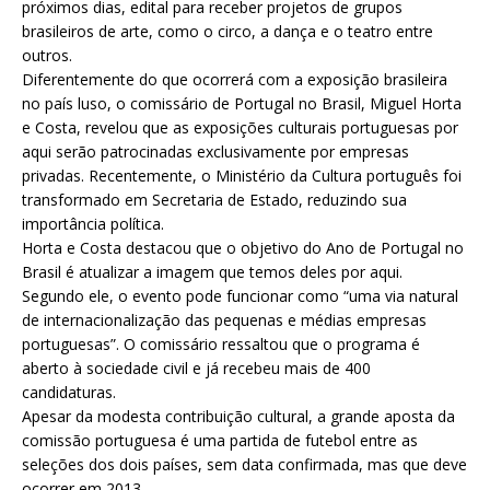
próximos dias, edital para receber projetos de grupos
brasileiros de arte, como o circo, a dança e o teatro entre
outros.
Diferentemente do que ocorrerá com a exposição brasileira
no país luso, o comissário de Portugal no Brasil, Miguel Horta
e Costa, revelou que as exposições culturais portuguesas por
aqui serão patrocinadas exclusivamente por empresas
privadas. Recentemente, o Ministério da Cultura português foi
transformado em Secretaria de Estado, reduzindo sua
importância política.
Horta e Costa destacou que o objetivo do Ano de Portugal no
Brasil é atualizar a imagem que temos deles por aqui.
Segundo ele, o evento pode funcionar como “uma via natural
de internacionalização das pequenas e médias empresas
portuguesas”. O comissário ressaltou que o programa é
aberto à sociedade civil e já recebeu mais de 400
candidaturas.
Apesar da modesta contribuição cultural, a grande aposta da
comissão portuguesa é uma partida de futebol entre as
seleções dos dois países, sem data confirmada, mas que deve
ocorrer em 2013.