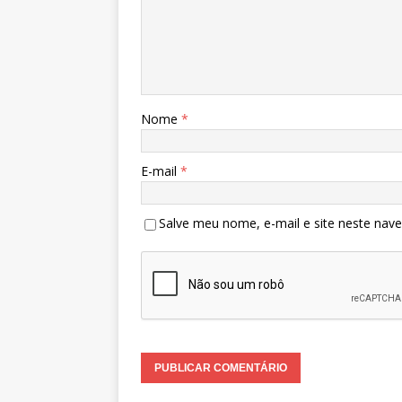
Nome
*
E-mail
*
Salve meu nome, e-mail e site neste nav