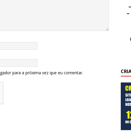
–
–
CRI
egador para a próxima vez que eu comentar.