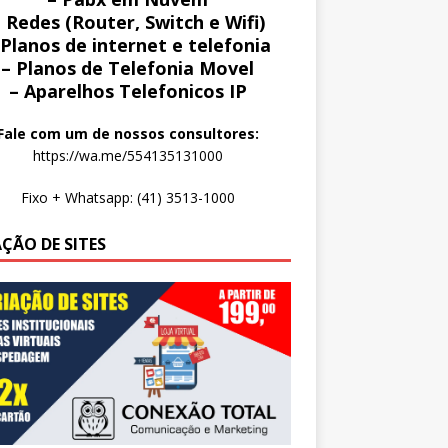
 Redes (Router, Switch e Wifi)
 Planos de internet e telefonia
– Planos de Telefonia Movel
– Aparelhos Telefonicos IP
Fale com um de nossos consultores:
https://wa.me/554135131000
Fixo + Whatsapp: (41) 3513-1000
AÇÃO DE SITES