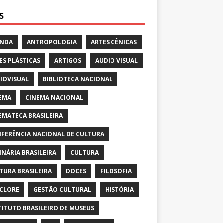
S
ENDA
ANTROPOLOGIA
ARTES CÊNICAS
ES PLÁSTICAS
ARTIGOS
AUDIO VISUAL
IOVISUAL
BIBLIOTECA NACIONAL
EMA
CINEMA NACIONAL
EMATECA BRASILEIRA
FERÊNCIA NACIONAL DE CULTURA
INÁRIA BRASILEIRA
CULTURA
TURA BRASILEIRA
DOCES
FILOSOFIA
CLORE
GESTÃO CULTURAL
HISTÓRIA
TITUTO BRASILEIRO DE MUSEUS