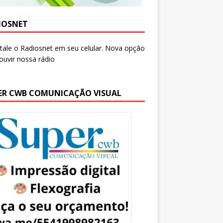
IOSNET
ER CWB COMUNICAÇÃO VISUAL