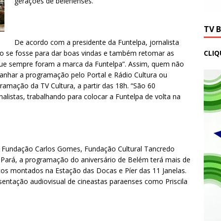
gerações de belenenses.
TV 
De acordo com a presidente da Funtelpa, jornalista
CLIQ
omo se fosse para dar boas vindas e também retomar as
, que sempre foram a marca da Funtelpa”. Assim, quem não
nhar a programação pelo Portal e Rádio Cultura ou
ramação da TV Cultura, a partir das 18h. “São 60
rnalistas, trabalhando para colocar a Funtelpa de volta na
Fundação Carlos Gomes, Fundação Cultural Tancredo
ará, a programação do aniversário de Belém terá mais de
lcos montados na Estação das Docas e Píer das 11 Janelas.
sentação audiovisual de cineastas paraenses como Priscila