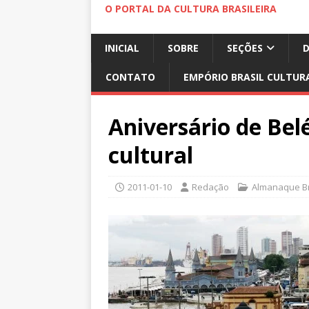
O PORTAL DA CULTURA BRASILEIRA
INICIAL
SOBRE
SEÇÕES
CONTATO
EMPÓRIO BRASIL CULTUR
Aniversário de Be
cultural
2011-01-10
Redação
Almanaque Br