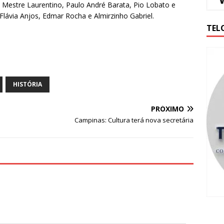
Mestre Laurentino, Paulo André Barata, Pio Lobato e
 Flávia Anjos, Edmar Rocha e Almirzinho Gabriel.
TEL
HISTÓRIA
PRÓXIMO
Campinas: Cultura terá nova secretária