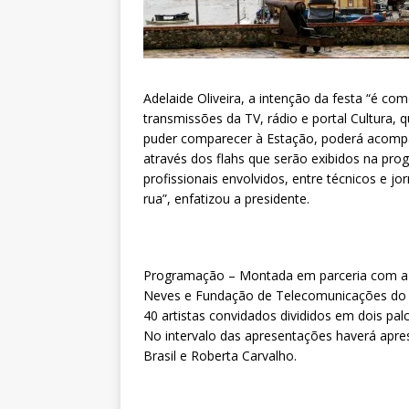
Adelaide Oliveira, a intenção da festa “é c
transmissões da TV, rádio e portal Cultura
puder comparecer à Estação, poderá acompa
através dos flahs que serão exibidos na prog
profissionais envolvidos, entre técnicos e jo
rua”, enfatizou a presidente.
Programação – Montada em parceria com a 
Neves e Fundação de Telecomunicações do P
40 artistas convidados divididos em dois pa
No intervalo das apresentações haverá apre
Brasil e Roberta Carvalho.