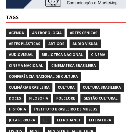
TAGS
AGENDA
ANTROPOLOGIA
ARTES CÊNICAS
ARTES PLÁSTICAS
ARTIGOS
AUDIO VISUAL
AUDIOVISUAL
BIBLIOTECA NACIONAL
CINEMA
CINEMA NACIONAL
CINEMATECA BRASILEIRA
CONFERÊNCIA NACIONAL DE CULTURA
CULINÁRIA BRASILEIRA
CULTURA
CULTURA BRASILEIRA
DOCES
FILOSOFIA
FOLCLORE
GESTÃO CULTURAL
HISTÓRIA
INSTITUTO BRASILEIRO DE MUSEUS
JUCA FERREIRA
LEI
LEI ROUANET
LITERATURA
LIVROS
MINC
MINISTÉRIO DA CULTURA