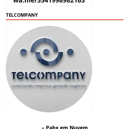
TELCOMPANY
– Pabx em Nuvem