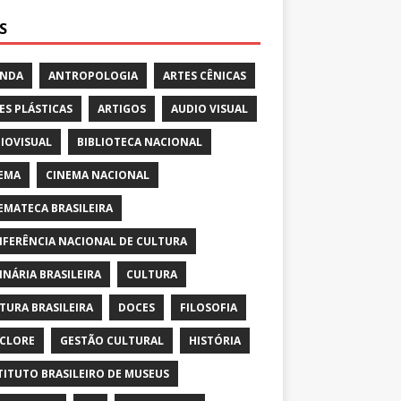
S
ENDA
ANTROPOLOGIA
ARTES CÊNICAS
ES PLÁSTICAS
ARTIGOS
AUDIO VISUAL
IOVISUAL
BIBLIOTECA NACIONAL
EMA
CINEMA NACIONAL
EMATECA BRASILEIRA
FERÊNCIA NACIONAL DE CULTURA
INÁRIA BRASILEIRA
CULTURA
TURA BRASILEIRA
DOCES
FILOSOFIA
CLORE
GESTÃO CULTURAL
HISTÓRIA
TITUTO BRASILEIRO DE MUSEUS