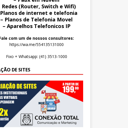
 Redes (Router, Switch e Wifi)
 Planos de internet e telefonia
– Planos de Telefonia Movel
– Aparelhos Telefonicos IP
Fale com um de nossos consultores:
https://wa.me/554135131000
Fixo + Whatsapp: (41) 3513-1000
AÇÃO DE SITES