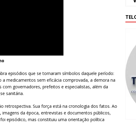
TEL
no
mbra episódios que se tornaram símbolos daquele período:
ivo a medicamentos sem eficácia comprovada, a demora na
 com governadores, prefeitos e especialistas, além da
e sanitária.
o retrospectiva. Sua força está na cronologia dos fatos. Ao
s, imagens da época, entrevistas e documentos públicos,
foi episódico, mas constituiu uma orientação política