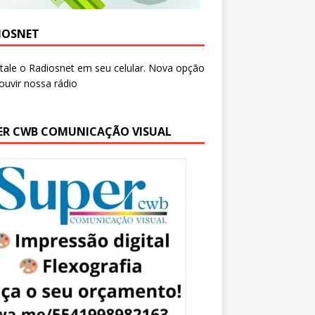
IOSNET
ER CWB COMUNICAÇÃO VISUAL