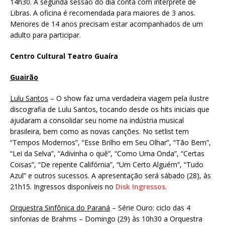
14h30. A segunda sessão do dia conta com intérprete de
Libras. A oficina é recomendada para maiores de 3 anos.
Menores de 14 anos precisam estar acompanhados de um
adulto para participar.
Centro Cultural Teatro Guaíra
Guairão
Lulu Santos
– O show faz uma verdadeira viagem pela ilustre
discografia de Lulu Santos, tocando desde os hits iniciais que
ajudaram a consolidar seu nome na indústria musical
brasileira, bem como as novas canções. No setlist tem
“Tempos Modernos”, “Esse Brilho em Seu Olhar”, “Tão Bem”,
“Lei da Selva”, “Adivinha o quê”, “Como Uma Onda”, “Certas
Coisas”, “De repente Califórnia”, “Um Certo Alguém”, “Tudo
Azul” e outros sucessos. A apresentação será sábado (28), às
21h15. Ingressos disponíveis no
Disk Ingressos
.
Orquestra Sinfônica do Paraná
– Série Ouro: ciclo das 4
sinfonias de Brahms – Domingo (29) às 10h30 a Orquestra