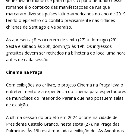
venezuelano mudou-se para o país. O pano de fundo desse
romance é o contexto das manifestações de rua que
marcaram diversos países latino-americanos no ano de 2019,
tendo o epicentro do conflito precisamente nas cidades
chilenas de Santiago e Valparaíso.
As apresentações ocorrem de sexta (27) a domingo (29).
Sexta e sábado às 20h, domingo às 19h. Os ingressos
gratuitos devem ser retirados na bilheteria do local uma hora
antes de cada sessão.
Cinema na Praça
Com exibições ao ar livre, o projeto Cinema na Praça leva o
entretenimento e a experiência do cinema para espectadores
de municípios do Interior do Paraná que não possuem salas
de exibição.
A última sessão do projeto em 2024 ocorre na cidade de
Presidente Castelo Branco, nesta sexta (27), na Praça das
Palmeiras. Às 19h está marcada a exibição de “As Aventuras