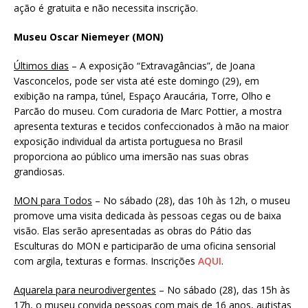
ação é gratuita e não necessita inscrição.
Museu Oscar Niemeyer (MON)
Últimos dias
– A exposição “Extravagâncias”, de Joana
Vasconcelos, pode ser vista até este domingo (29), em
exibição na rampa, túnel, Espaço Araucária, Torre, Olho e
Parcão do museu. Com curadoria de Marc Pottier, a mostra
apresenta texturas e tecidos confeccionados à mão na maior
exposição individual da artista portuguesa no Brasil
proporciona ao público uma imersão nas suas obras
grandiosas.
MON para Todos
– No sábado (28), das 10h às 12h, o museu
promove uma visita dedicada às pessoas cegas ou de baixa
visão. Elas serão apresentadas as obras do Pátio das
Esculturas do MON e participarão de uma oficina sensorial
com argila, texturas e formas. Inscrições
AQUI
.
Aquarela para neurodivergentes
– No sábado (28), das 15h às
17h, o museu convida pessoas com mais de 16 anos, autistas