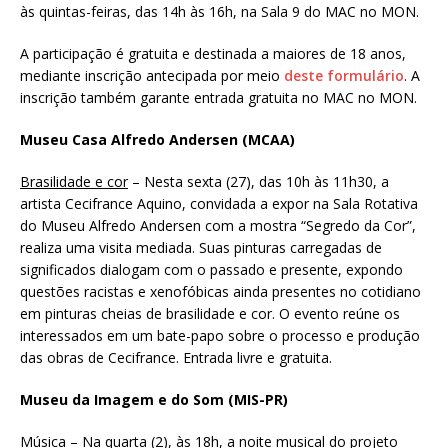
às quintas-feiras, das 14h às 16h, na Sala 9 do MAC no MON.
A participação é gratuita e destinada a maiores de 18 anos,
mediante inscrição antecipada por meio
deste formulário
. A
inscrição também garante entrada gratuita no MAC no MON.
Museu Casa Alfredo Andersen (MCAA)
Brasilidade e cor
– Nesta sexta (27), das 10h às 11h30, a
artista Cecifrance Aquino, convidada a expor na Sala Rotativa
do Museu Alfredo Andersen com a mostra “Segredo da Cor”,
realiza uma visita mediada. Suas pinturas carregadas de
significados dialogam com o passado e presente, expondo
questões racistas e xenofóbicas ainda presentes no cotidiano
em pinturas cheias de brasilidade e cor. O evento reúne os
interessados em um bate-papo sobre o processo e produção
das obras de Cecifrance. Entrada livre e gratuita.
Museu da Imagem e do Som (MIS-PR)
Música
– Na quarta (2), às 18h, a noite musical do projeto