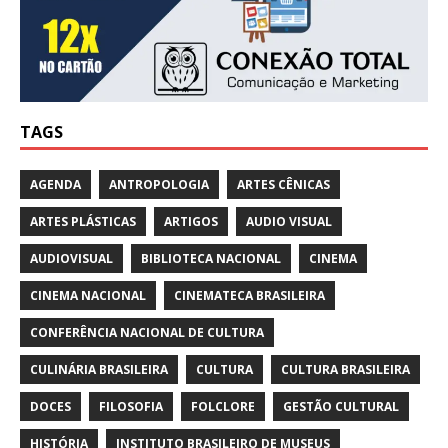
TAGS
AGENDA
ANTROPOLOGIA
ARTES CÊNICAS
ARTES PLÁSTICAS
ARTIGOS
AUDIO VISUAL
AUDIOVISUAL
BIBLIOTECA NACIONAL
CINEMA
CINEMA NACIONAL
CINEMATECA BRASILEIRA
CONFERÊNCIA NACIONAL DE CULTURA
CULINÁRIA BRASILEIRA
CULTURA
CULTURA BRASILEIRA
DOCES
FILOSOFIA
FOLCLORE
GESTÃO CULTURAL
HISTÓRIA
INSTITUTO BRASILEIRO DE MUSEUS