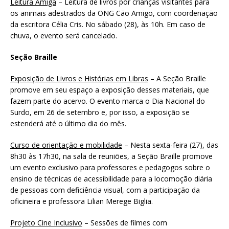
Leitura Amiga
– Leitura de livros por crianças visitantes para
os animais adestrados da ONG Cão Amigo, com coordenação
da escritora Célia Cris. No sábado (28), às 10h. Em caso de
chuva, o evento será cancelado.
Seção Braille
Exposição de Livros e Histórias em Libras
– A Seção Braille
promove em seu espaço a exposição desses materiais, que
fazem parte do acervo. O evento marca o Dia Nacional do
Surdo, em 26 de setembro e, por isso, a exposição se
estenderá até o último dia do mês.
Curso de orientação e mobilidade
– Nesta sexta-feira (27), das
8h30 às 17h30, na sala de reuniões, a Seção Braille promove
um evento exclusivo para professores e pedagogos sobre o
ensino de técnicas de acessibilidade para a locomoção diária
de pessoas com deficiência visual, com a participação da
oficineira e professora Lilian Merege Biglia.
Projeto Cine Inclusivo
– Sessões de filmes com