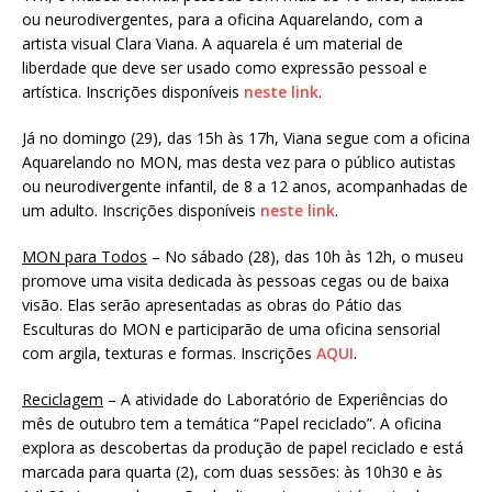
ou neurodivergentes, para a oficina Aquarelando, com a
artista visual Clara Viana. A aquarela é um material de
liberdade que deve ser usado como expressão pessoal e
artística. Inscrições disponíveis
neste link
.
Já no domingo (29), das 15h às 17h, Viana segue com a oficina
Aquarelando no MON, mas desta vez para o público autistas
ou neurodivergente infantil, de 8 a 12 anos, acompanhadas de
um adulto. Inscrições disponíveis
neste link
.
MON para Todos
– No sábado (28), das 10h às 12h, o museu
promove uma visita dedicada às pessoas cegas ou de baixa
visão. Elas serão apresentadas as obras do Pátio das
Esculturas do MON e participarão de uma oficina sensorial
com argila, texturas e formas. Inscrições
AQUI
.
Reciclagem
– A atividade do Laboratório de Experiências do
mês de outubro tem a temática “Papel reciclado”. A oficina
explora as descobertas da produção de papel reciclado e está
marcada para quarta (2), com duas sessões: às 10h30 e às