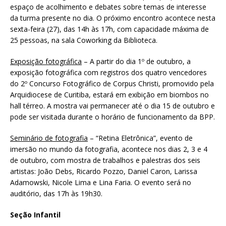
espaço de acolhimento e debates sobre temas de interesse
da turma presente no dia. O próximo encontro acontece nesta
sexta-feira (27), das 14h às 17h, com capacidade máxima de
25 pessoas, na sala Coworking da Biblioteca.
Exposição fotográfica
– A partir do dia 1º de outubro, a
exposição fotográfica com registros dos quatro vencedores
do 2º Concurso Fotográfico de Corpus Christi, promovido pela
Arquidiocese de Curitiba, estará em exibição em biombos no
hall térreo. A mostra vai permanecer até o dia 15 de outubro e
pode ser visitada durante o horário de funcionamento da BPP.
Seminário de fotografia
– “Retina Eletrônica”, evento de
imersão no mundo da fotografia, acontece nos dias 2, 3 e 4
de outubro, com mostra de trabalhos e palestras dos seis
artistas: João Debs, Ricardo Pozzo, Daniel Caron, Larissa
Adamowski, Nicole Lima e Lina Faria. O evento será no
auditório, das 17h às 19h30.
Seção Infantil