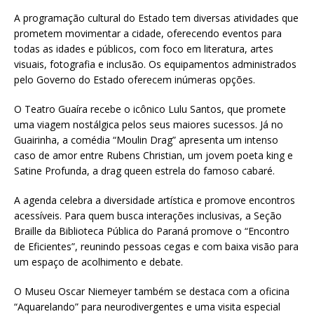
A programação cultural do Estado tem diversas atividades que
prometem movimentar a cidade, oferecendo eventos para
todas as idades e públicos, com foco em literatura, artes
visuais, fotografia e inclusão. Os equipamentos administrados
pelo Governo do Estado oferecem inúmeras opções.
O Teatro Guaíra recebe o icônico Lulu Santos, que promete
uma viagem nostálgica pelos seus maiores sucessos. Já no
Guairinha, a comédia “Moulin Drag” apresenta um intenso
caso de amor entre Rubens Christian, um jovem poeta king e
Satine Profunda, a drag queen estrela do famoso cabaré.
A agenda celebra a diversidade artística e promove encontros
acessíveis. Para quem busca interações inclusivas, a Seção
Braille da Biblioteca Pública do Paraná promove o “Encontro
de Eficientes”, reunindo pessoas cegas e com baixa visão para
um espaço de acolhimento e debate.
O Museu Oscar Niemeyer também se destaca com a oficina
“Aquarelando” para neurodivergentes e uma visita especial