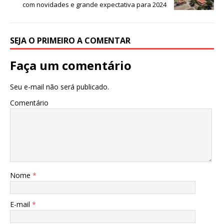
com novidades e grande expectativa para 2024
p
o
k
SEJA O PRIMEIRO A COMENTAR
Faça um comentário
Seu e-mail não será publicado.
Comentário
Nome
*
E-mail
*