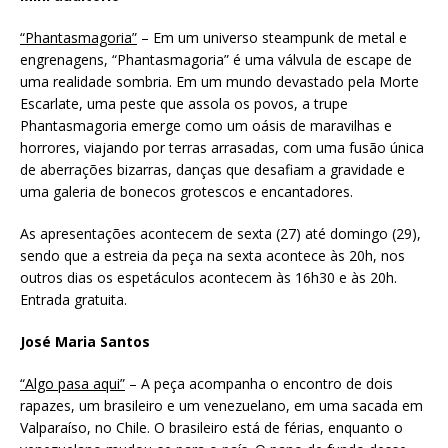
“Phantasmagoria”
– Em um universo steampunk de metal e
engrenagens, “Phantasmagoria” é uma válvula de escape de
uma realidade sombria. Em um mundo devastado pela Morte
Escarlate, uma peste que assola os povos, a trupe
Phantasmagoria emerge como um oásis de maravilhas e
horrores, viajando por terras arrasadas, com uma fusão única
de aberrações bizarras, danças que desafiam a gravidade e
uma galeria de bonecos grotescos e encantadores.
As apresentações acontecem de sexta (27) até domingo (29),
sendo que a estreia da peça na sexta acontece às 20h, nos
outros dias os espetáculos acontecem às 16h30 e às 20h.
Entrada gratuita.
José Maria Santos
“Algo pasa aqui”
– A peça acompanha o encontro de dois
rapazes, um brasileiro e um venezuelano, em uma sacada em
Valparaíso, no Chile. O brasileiro está de férias, enquanto o