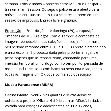
semanal Tons Vizinhos – parceria entre MIS-PR e Unespar –
traz uma Jam Session. Ou seja, o palco estará aberto para
músicos e entusiastas da música se apresentarem em uma
sessão de improviso. Entrada livre e gratuita.
Exposição
– Em exibição até domingo (29), a exposição
“Imagens do MIS: Diálogos Com o Tempo” é composta de
imagens reproduzidas das coleções de fotografia do museu.
Seu período remonta entre 1910 e 1980. O preto e branco não
é uma escolha, é proposta dada pelas próprias imagens e
pelos objetos que as reproduziram, chamando para uma
imersão temporal: um diálogo com o tempo. Foi pensada de
modo a incluir pessoas com baixa ou nenhuma visão, tendo
todas as imagens um QR code com a audiodescrição.
Museu Paranaense (MUPA)
Oficina infantojuvenil
– Nas quartas e sextas-feiras de
outubro, o projeto “Oficina História com as Mãos”, iniciativa
voltada para crianças e adolescentes de 11 a 17 anos,