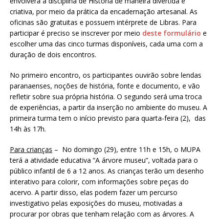
envolverá a disciplina de História de maneira divertida e
criativa, por meio da prática da encadernação artesanal. As
oficinas são gratuitas e possuem intérprete de Libras. Para
participar é preciso se inscrever por meio
deste formulário
e
escolher uma das cinco turmas disponíveis, cada uma com a
duração de dois encontros.
No primeiro encontro, os participantes ouvirão sobre lendas
paranaenses, noções de história, fonte e documento, e vão
refletir sobre sua própria história. O segundo será uma troca
de experiências, a partir da inserção no ambiente do museu. A
primeira turma tem o início previsto para quarta-feira (2), das
14h às 17h.
Para crianças
– No domingo (29), entre 11h e 15h, o MUPA
terá a atividade educativa “A árvore museu”, voltada para o
público infantil de 6 a 12 anos. As crianças terão um desenho
interativo para colorir, com informações sobre peças do
acervo. A partir disso, elas podem fazer um percurso
investigativo pelas exposições do museu, motivadas a
procurar por obras que tenham relação com as árvores. A