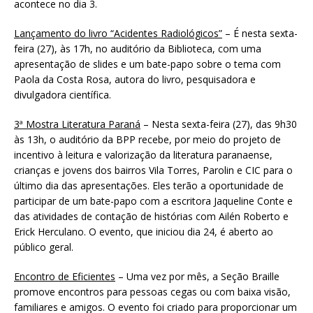
acontece no dia 3.
Lançamento do livro “Acidentes Radiológicos”
– É nesta sexta-
feira (27), às 17h, no auditório da Biblioteca, com uma
apresentação de slides e um bate-papo sobre o tema com
Paola da Costa Rosa, autora do livro, pesquisadora e
divulgadora científica.
3ª Mostra Literatura Paraná
– Nesta sexta-feira (27), das 9h30
às 13h, o auditório da BPP recebe, por meio do projeto de
incentivo à leitura e valorização da literatura paranaense,
crianças e jovens dos bairros Vila Torres, Parolin e CIC para o
último dia das apresentações. Eles terão a oportunidade de
participar de um bate-papo com a escritora Jaqueline Conte e
das atividades de contação de histórias com Ailén Roberto e
Erick Herculano. O evento, que iniciou dia 24, é aberto ao
público geral.
Encontro de Eficientes
– Uma vez por mês, a Seção Braille
promove encontros para pessoas cegas ou com baixa visão,
familiares e amigos. O evento foi criado para proporcionar um