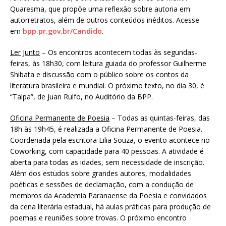
Quaresma, que propõe uma reflexão sobre autoria em
autorretratos, além de outros conteúdos inéditos. Acesse
em
bpp.pr.gov.br/Candido
.
Ler Junto
– Os encontros acontecem todas às segundas-
feiras, às 18h30, com leitura guiada do professor Guilherme
Shibata e discussão com o público sobre os contos da
literatura brasileira e mundial. O próximo texto, no dia 30, é
“Talpa”, de Juan Rulfo, no Auditório da BPP.
Oficina Permanente de Poesia
– Todas as quintas-feiras, das
18h às 19h45, é realizada a Oficina Permanente de Poesia.
Coordenada pela escritora Lilia Souza, o evento acontece no
Coworking, com capacidade para 40 pessoas. A atividade é
aberta para todas as idades, sem necessidade de inscrição.
Além dos estudos sobre grandes autores, modalidades
poéticas e sessões de declamação, com a condução de
membros da Academia Paranaense da Poesia e convidados
da cena literária estadual, há aulas práticas para produção de
poemas e reuniões sobre trovas. O próximo encontro