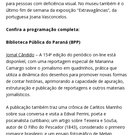
para pessoas com deficiência visual. No museu também é o
último fim de semana da exposição “Extravagâncias”, da
portuguesa Joana Vasconcelos.
Confira a programação completa:
Biblioteca Pública do Paraná (BPP)
Jornal Cândido
– A 154ª edição do periódico on-line está
disponível, com uma reportagem especial de Marianna
Camargo sobre o jornalismo em quadrinhos, prática que
utiliza a dinâmica dos desenhos para promover novas formas
de contar histórias, aprimorando a capacidade de apuração,
estruturação e publicação de reportagens e outros materiais
jornalísticos.
A publicação também traz uma crônica de Carlitos Marinho
sobre sua conversa e visita a Edival Perrini, poeta e
psicanalista curitibano; um artigo sobre Teixeira e SouSa,
autor de O Filho do Pescador (1843), considerado o primeiro
romance brasileiro; e um ensaio fotográfico de Melvin