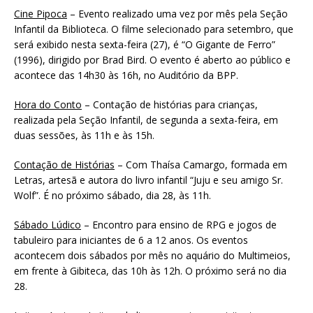
Cine Pipoca
– Evento realizado uma vez por mês pela Seção
Infantil da Biblioteca. O filme selecionado para setembro, que
será exibido nesta sexta-feira (27), é “O Gigante de Ferro”
(1996), dirigido por Brad Bird. O evento é aberto ao público e
acontece das 14h30 às 16h, no Auditório da BPP.
Hora do Conto
– Contação de histórias para crianças,
realizada pela Seção Infantil, de segunda a sexta-feira, em
duas sessões, às 11h e às 15h.
Contação de Histórias
– Com Thaísa Camargo, formada em
Letras, artesã e autora do livro infantil “Juju e seu amigo Sr.
Wolf”. É no próximo sábado, dia 28, às 11h.
Sábado Lúdico
– Encontro para ensino de RPG e jogos de
tabuleiro para iniciantes de 6 a 12 anos. Os eventos
acontecem dois sábados por mês no aquário do Multimeios,
em frente à Gibiteca, das 10h às 12h. O próximo será no dia
28.