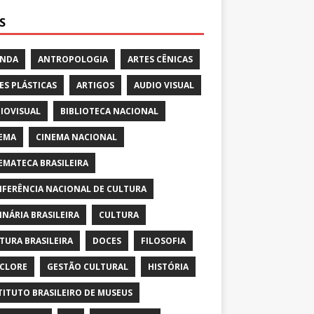
S
ENDA
ANTROPOLOGIA
ARTES CÊNICAS
ES PLÁSTICAS
ARTIGOS
AUDIO VISUAL
IOVISUAL
BIBLIOTECA NACIONAL
EMA
CINEMA NACIONAL
EMATECA BRASILEIRA
FERÊNCIA NACIONAL DE CULTURA
INÁRIA BRASILEIRA
CULTURA
TURA BRASILEIRA
DOCES
FILOSOFIA
CLORE
GESTÃO CULTURAL
HISTÓRIA
TITUTO BRASILEIRO DE MUSEUS