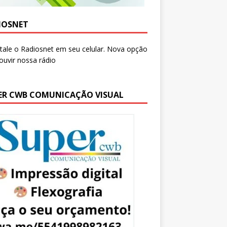
IOSNET
ER CWB COMUNICAÇÃO VISUAL