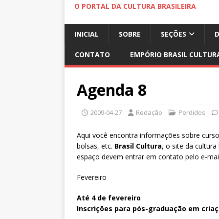
O PORTAL DA CULTURA BRASILEIRA
INICIAL
SOBRE
SEÇÕES
CONTATO
EMPÓRIO BRASIL CULTUR
Agenda 8
2009-04-27
Redação
Perdidos
Aqui você encontra informações sobre cursos
bolsas, etc.
Brasil Cultura
, o site da cultur
espaço devem entrar em contato pelo e-mai
Fevereiro
Até 4 de fevereiro
Inscrições para pós-graduação em criaç