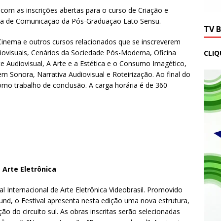
com as inscrições abertas para o curso de Criação e
ma de Comunicação da Pós-Graduação Lato Sensu.
TV 
inema e outros cursos relacionados que se inscreverem
ovisuais, Cenários da Sociedade Pós-Moderna, Oficina
CLIQ
e Audiovisual, A Arte e a Estética e o Consumo Imagético,
m Sonora, Narrativa Audiovisual e Roteirização. Ao final do
omo trabalho de conclusão. A carga horária é de 360
e Arte Eletrônica
al Internacional de Arte Eletrônica Videobrasil. Promovido
nd, o Festival apresenta nesta edição uma nova estrutura,
ão do circuito sul. As obras inscritas serão selecionadas