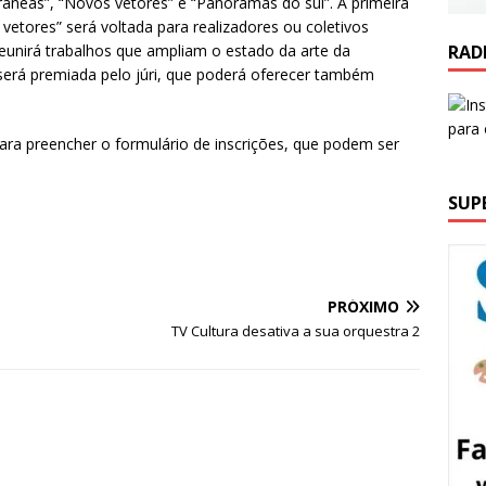
âneas”, “Novos vetores” e “Panoramas do sul”. A primeira
vetores” será voltada para realizadores ou coletivos
RAD
unirá trabalhos que ampliam o estado da arte da
erá premiada pelo júri, que poderá oferecer também
ara preencher o formulário de inscrições, que podem ser
SUP
PRÓXIMO
TV Cultura desativa a sua orquestra 2