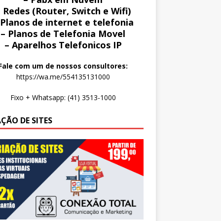
 Redes (Router, Switch e Wifi)
 Planos de internet e telefonia
– Planos de Telefonia Movel
– Aparelhos Telefonicos IP
Fale com um de nossos consultores:
https://wa.me/554135131000
Fixo + Whatsapp: (41) 3513-1000
AÇÃO DE SITES