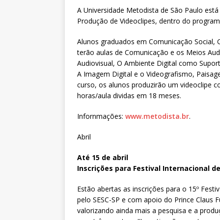
A Universidade Metodista de São Paulo está 
Produção de Videoclipes, dentro do progra
Alunos graduados em Comunicação Social, C
terão aulas de Comunicação e os Meios Audi
Audiovisual, O Ambiente Digital como Suport
A Imagem Digital e o Videografismo, Paisage
curso, os alunos produzirão um videoclipe c
horas/aula dividas em 18 meses.
Infornmações:
www.metodista.br
.
Abril
Até 15 de abril
Inscrições para Festival Internacional d
Estão abertas as inscrições para o 15º Festiv
pelo SESC-SP e com apoio do Prince Claus Fu
valorizando ainda mais a pesquisa e a produç