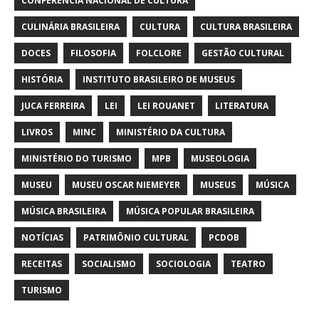
CONFERÊNCIA NACIONAL DE CULTURA
CULINÁRIA BRASILEIRA
CULTURA
CULTURA BRASILEIRA
DOCES
FILOSOFIA
FOLCLORE
GESTÃO CULTURAL
HISTÓRIA
INSTITUTO BRASILEIRO DE MUSEUS
JUCA FERREIRA
LEI
LEI ROUANET
LITERATURA
LIVROS
MINC
MINISTÉRIO DA CULTURA
MINISTÉRIO DO TURISMO
MPB
MUSEOLOGIA
MUSEU
MUSEU OSCAR NIEMEYER
MUSEUS
MÚSICA
MÚSICA BRASILEIRA
MÚSICA POPULAR BRASILEIRA
NOTÍCIAS
PATRIMÔNIO CULTURAL
PCDOB
RECEITAS
SOCIALISMO
SOCIOLOGIA
TEATRO
TURISMO