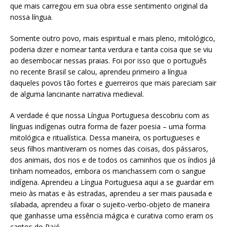
que mais carregou em sua obra esse sentimento original da
nossa língua.
Somente outro povo, mais espiritual e mais pleno, mitológico,
poderia dizer e nomear tanta verdura e tanta coisa que se viu
ao desembocar nessas praias. Foi por isso que o português
no recente Brasil se calou, aprendeu primeiro a língua
daqueles povos tão fortes e guerreiros que mais pareciam sair
de alguma lancinante narrativa medieval.
A verdade é que nossa Língua Portuguesa descobriu com as
línguas indígenas outra forma de fazer poesia – uma forma
mitológica e ritualística. Dessa maneira, os portugueses e
seus filhos mantiveram os nomes das coisas, dos pássaros,
dos animais, dos rios e de todos os caminhos que os índios já
tinham nomeados, embora os manchassem com o sangue
indígena. Aprendeu a Língua Portuguesa aqui a se guardar em
meio às matas e às estradas, aprendeu a ser mais pausada e
silabada, aprendeu a fixar o sujeito-verbo-objeto de maneira
que ganhasse uma essência mágica e curativa como eram os
cantos do Pajé.