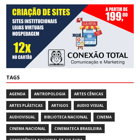
TAGS
AGENDA
ANTROPOLOGIA
ARTES CÊNICAS
ARTES PLÁSTICAS
ARTIGOS
AUDIO VISUAL
AUDIOVISUAL
BIBLIOTECA NACIONAL
CINEMA
CINEMA NACIONAL
CINEMATECA BRASILEIRA