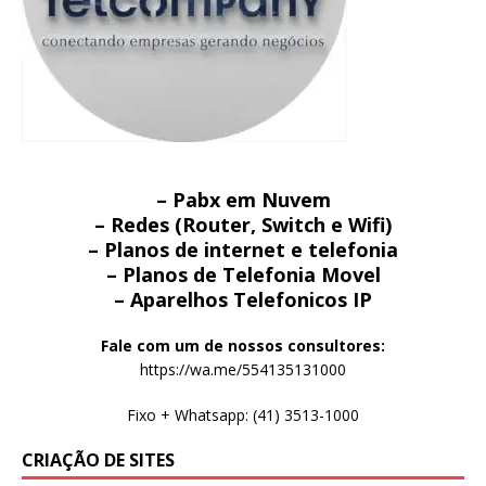
– Pabx em Nuvem
– Redes (Router, Switch e Wifi)
– Planos de internet e telefonia
– Planos de Telefonia Movel
– Aparelhos Telefonicos IP
Fale com um de nossos consultores:
https://wa.me/554135131000
Fixo + Whatsapp: (41) 3513-1000
CRIAÇÃO DE SITES