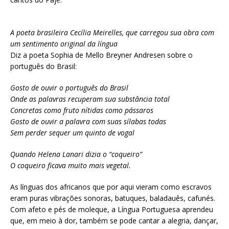
A poeta brasileira Cecília Meirelles, que carregou sua obra com
um sentimento original da língua
Diz a poeta Sophia de Mello Breyner Andresen sobre o
português do Brasil:
Gosto de ouvir o português do Brasil
Onde as palavras recuperam sua substância total
Concretas como fruto nítidas como pássaros
Gosto de ouvir a palavra com suas sílabas todas
Sem perder sequer um quinto de vogal
Quando Helena Lanari dizia o “coqueiro”
O coqueiro ficava muito mais vegetal.
As línguas dos africanos que por aqui vieram como escravos
eram puras vibrações sonoras, batuques, baladauês, cafunés.
Com afeto e pés de moleque, a Língua Portuguesa aprendeu
que, em meio à dor, também se pode cantar a alegria, dançar,