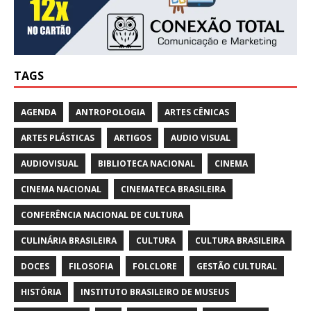
TAGS
AGENDA
ANTROPOLOGIA
ARTES CÊNICAS
ARTES PLÁSTICAS
ARTIGOS
AUDIO VISUAL
AUDIOVISUAL
BIBLIOTECA NACIONAL
CINEMA
CINEMA NACIONAL
CINEMATECA BRASILEIRA
CONFERÊNCIA NACIONAL DE CULTURA
CULINÁRIA BRASILEIRA
CULTURA
CULTURA BRASILEIRA
DOCES
FILOSOFIA
FOLCLORE
GESTÃO CULTURAL
HISTÓRIA
INSTITUTO BRASILEIRO DE MUSEUS