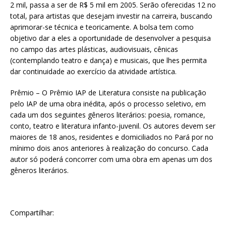
2 mil, passa a ser de R$ 5 mil em 2005. Serão oferecidas 12 no
total, para artistas que desejam investir na carreira, buscando
aprimorar-se técnica e teoricamente. A bolsa tem como
objetivo dar a eles a oportunidade de desenvolver a pesquisa
no campo das artes plásticas, audiovisuais, cênicas
(contemplando teatro e dança) e musicais, que lhes permita
dar continuidade ao exercício da atividade artística.
Prêmio – O Prêmio IAP de Literatura consiste na publicação
pelo IAP de uma obra inédita, após o processo seletivo, em
cada um dos seguintes gêneros literários: poesia, romance,
conto, teatro e literatura infanto-juvenil. Os autores devem ser
maiores de 18 anos, residentes e domiciliados no Pará por no
mínimo dois anos anteriores à realização do concurso. Cada
autor só poderá concorrer com uma obra em apenas um dos
gêneros literários.
Compartilhar: