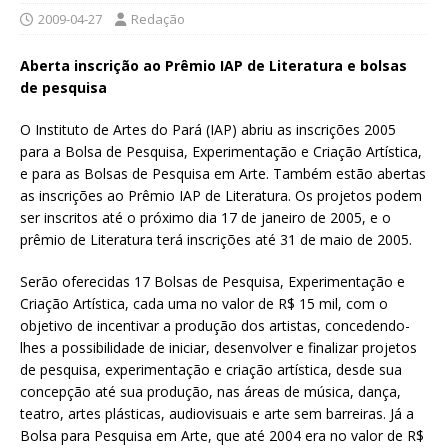
2009-04-27
Redação
Aberta inscrição ao Prêmio IAP de Literatura e bolsas
de pesquisa
O Instituto de Artes do Pará (IAP) abriu as inscrições 2005
para a Bolsa de Pesquisa, Experimentação e Criação Artística,
e para as Bolsas de Pesquisa em Arte. Também estão abertas
as inscrições ao Prêmio IAP de Literatura. Os projetos podem
ser inscritos até o próximo dia 17 de janeiro de 2005, e o
prêmio de Literatura terá inscrições até 31 de maio de 2005.
Serão oferecidas 17 Bolsas de Pesquisa, Experimentação e
Criação Artística, cada uma no valor de R$ 15 mil, com o
objetivo de incentivar a produção dos artistas, concedendo-
lhes a possibilidade de iniciar, desenvolver e finalizar projetos
de pesquisa, experimentação e criação artística, desde sua
concepção até sua produção, nas áreas de música, dança,
teatro, artes plásticas, audiovisuais e arte sem barreiras. Já a
Bolsa para Pesquisa em Arte, que até 2004 era no valor de R$