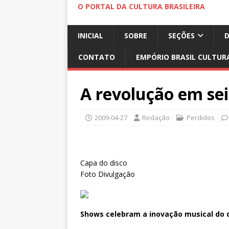
O PORTAL DA CULTURA BRASILEIRA
INICIAL
SOBRE
SEÇÕES
CONTATO
EMPÓRIO BRASIL CULTUR
A revolução em sei
2009-04-27
Redação
Perdidos
Capa do disco
Foto Divulgação
Shows celebram a inovação musical do 