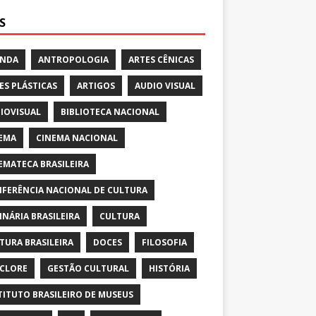
S
ENDA
ANTROPOLOGIA
ARTES CÊNICAS
ES PLÁSTICAS
ARTIGOS
AUDIO VISUAL
IOVISUAL
BIBLIOTECA NACIONAL
EMA
CINEMA NACIONAL
EMATECA BRASILEIRA
FERÊNCIA NACIONAL DE CULTURA
INÁRIA BRASILEIRA
CULTURA
TURA BRASILEIRA
DOCES
FILOSOFIA
CLORE
GESTÃO CULTURAL
HISTÓRIA
TITUTO BRASILEIRO DE MUSEUS