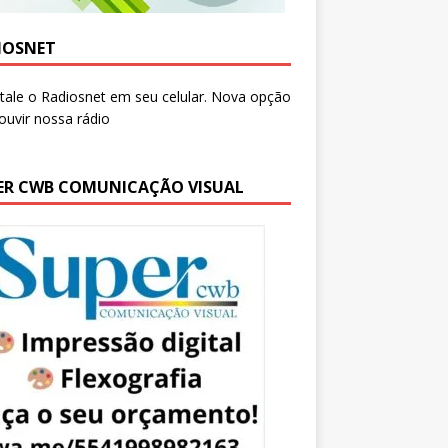
IOSNET
ER CWB COMUNICAÇÃO VISUAL