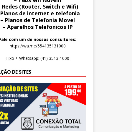
 Redes (Router, Switch e Wifi)
 Planos de internet e telefonia
– Planos de Telefonia Movel
– Aparelhos Telefonicos IP
Fale com um de nossos consultores:
https://wa.me/554135131000
Fixo + Whatsapp: (41) 3513-1000
AÇÃO DE SITES