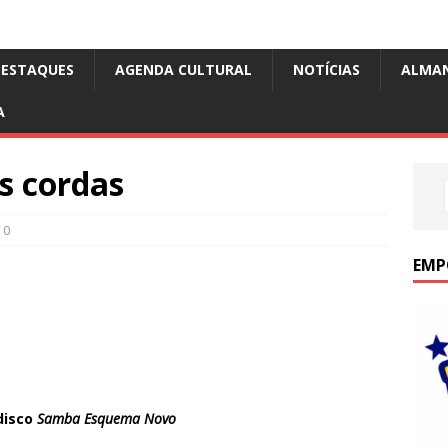
DESTAQUES
AGENDA CULTURAL
NOTÍCIAS
ALMA
A
s cordas
0
EMP
disco
Samba Esquema Novo