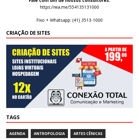
Fale com um de nossos consultores:
https://wa.me/554135131000
Fixo + Whatsapp: (41) 3513-1000
CRIAÇÃO DE SITES
TAGS
AGENDA
ANTROPOLOGIA
ARTES CÊNICAS