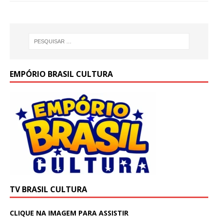
p
o
k
EMPÓRIO BRASIL CULTURA
TV BRASIL CULTURA
CLIQUE NA IMAGEM PARA ASSISTIR