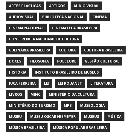
ARTES PLÁSTICAS
ARTIGOS
AUDIO VISUAL
AUDIOVISUAL
BIBLIOTECA NACIONAL
CINEMA
CINEMA NACIONAL
CINEMATECA BRASILEIRA
CONFERÊNCIA NACIONAL DE CULTURA
CULINÁRIA BRASILEIRA
CULTURA
CULTURA BRASILEIRA
DOCES
FILOSOFIA
FOLCLORE
GESTÃO CULTURAL
HISTÓRIA
INSTITUTO BRASILEIRO DE MUSEUS
JUCA FERREIRA
LEI
LEI ROUANET
LITERATURA
LIVROS
MINC
MINISTÉRIO DA CULTURA
MINISTÉRIO DO TURISMO
MPB
MUSEOLOGIA
MUSEU
MUSEU OSCAR NIEMEYER
MUSEUS
MÚSICA
MÚSICA BRASILEIRA
MÚSICA POPULAR BRASILEIRA