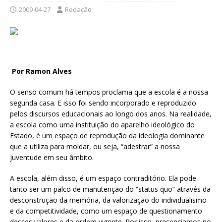
2009-04-27
Redação
Por
Ramon Alves
O senso comum há tempos proclama que a escola é a nossa
segunda casa. E isso foi sendo incorporado e reproduzido
pelos discursos educacionais ao longo dos anos. Na realidade,
a escola como uma instituição do aparelho ideológico do
Estado, é um espaço de reprodução da ideologia dominante
que a utiliza para moldar, ou seja, “adestrar” a nossa
juventude em seu âmbito.
A escola, além disso, é um espaço contraditório. Ela pode
tanto ser um palco de manutenção do “status quo” através da
desconstrução da memória, da valorização do individualismo
e da competitividade, como um espaço de questionamento
desses valores e da ordem vigente. Por isso, presenciamos no