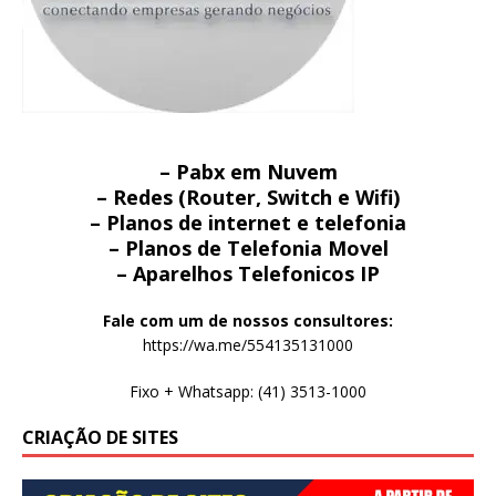
– Pabx em Nuvem
– Redes (Router, Switch e Wifi)
– Planos de internet e telefonia
– Planos de Telefonia Movel
– Aparelhos Telefonicos IP
Fale com um de nossos consultores:
https://wa.me/554135131000
Fixo + Whatsapp: (41) 3513-1000
CRIAÇÃO DE SITES