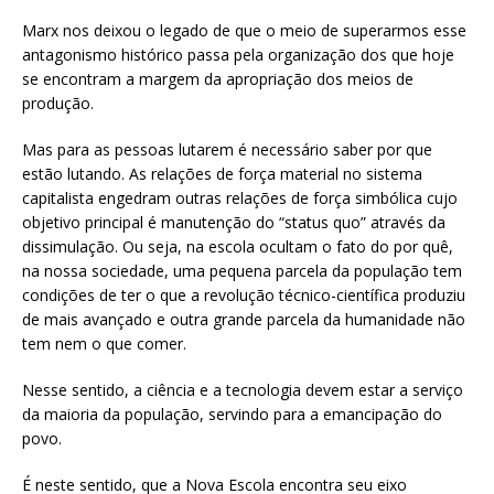
Marx nos deixou o legado de que o meio de superarmos esse
antagonismo histórico passa pela organização dos que hoje
se encontram a margem da apropriação dos meios de
produção.
Mas para as pessoas lutarem é necessário saber por que
estão lutando. As relações de força material no sistema
capitalista engedram outras relações de força simbólica cujo
objetivo principal é manutenção do “status quo” através da
dissimulação. Ou seja, na escola ocultam o fato do por quê,
na nossa sociedade, uma pequena parcela da população tem
condições de ter o que a revolução técnico-científica produziu
de mais avançado e outra grande parcela da humanidade não
tem nem o que comer.
Nesse sentido, a ciência e a tecnologia devem estar a serviço
da maioria da população, servindo para a emancipação do
povo.
É neste sentido, que a Nova Escola encontra seu eixo