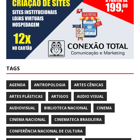
TAGS
AGENDA
ANTROPOLOGIA
ARTES CÊNICAS
ARTES PLÁSTICAS
ARTIGOS
AUDIO VISUAL
AUDIOVISUAL
BIBLIOTECA NACIONAL
CINEMA
CINEMA NACIONAL
CINEMATECA BRASILEIRA
CONFERÊNCIA NACIONAL DE CULTURA