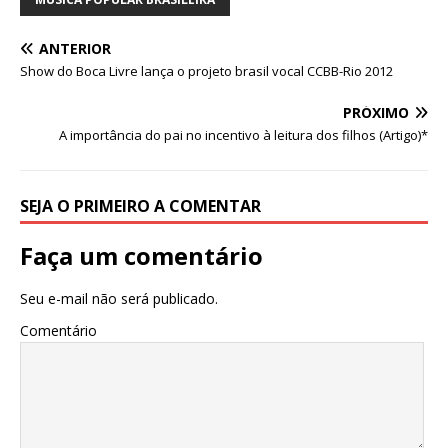
p
o
k
ANTERIOR
Show do Boca Livre lança o projeto brasil vocal CCBB-Rio 2012
PRÓXIMO
A importância do pai no incentivo à leitura dos filhos (Artigo)*
SEJA O PRIMEIRO A COMENTAR
Faça um comentário
Seu e-mail não será publicado.
Comentário