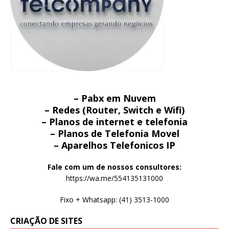
– Pabx em Nuvem
– Redes (Router, Switch e Wifi)
– Planos de internet e telefonia
– Planos de Telefonia Movel
– Aparelhos Telefonicos IP
Fale com um de nossos consultores:
https://wa.me/554135131000
Fixo + Whatsapp: (41) 3513-1000
CRIAÇÃO DE SITES