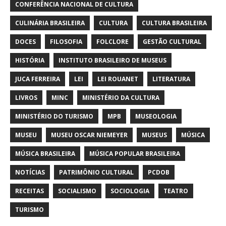
CONFERÊNCIA NACIONAL DE CULTURA
CULINÁRIA BRASILEIRA
CULTURA
CULTURA BRASILEIRA
DOCES
FILOSOFIA
FOLCLORE
GESTÃO CULTURAL
HISTÓRIA
INSTITUTO BRASILEIRO DE MUSEUS
JUCA FERREIRA
LEI
LEI ROUANET
LITERATURA
LIVROS
MINC
MINISTÉRIO DA CULTURA
MINISTÉRIO DO TURISMO
MPB
MUSEOLOGIA
MUSEU
MUSEU OSCAR NIEMEYER
MUSEUS
MÚSICA
MÚSICA BRASILEIRA
MÚSICA POPULAR BRASILEIRA
NOTÍCIAS
PATRIMÔNIO CULTURAL
PCDOB
RECEITAS
SOCIALISMO
SOCIOLOGIA
TEATRO
TURISMO