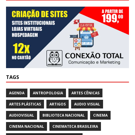
TAGS
AGENDA
ANTROPOLOGIA
ARTES CÊNICAS
ARTES PLÁSTICAS
ARTIGOS
AUDIO VISUAL
AUDIOVISUAL
BIBLIOTECA NACIONAL
CINEMA
CINEMA NACIONAL
CINEMATECA BRASILEIRA