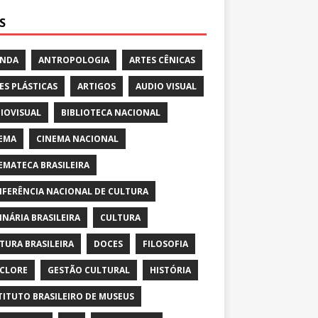
S
ENDA
ANTROPOLOGIA
ARTES CÊNICAS
ES PLÁSTICAS
ARTIGOS
AUDIO VISUAL
IOVISUAL
BIBLIOTECA NACIONAL
EMA
CINEMA NACIONAL
EMATECA BRASILEIRA
FERÊNCIA NACIONAL DE CULTURA
INÁRIA BRASILEIRA
CULTURA
TURA BRASILEIRA
DOCES
FILOSOFIA
CLORE
GESTÃO CULTURAL
HISTÓRIA
TITUTO BRASILEIRO DE MUSEUS