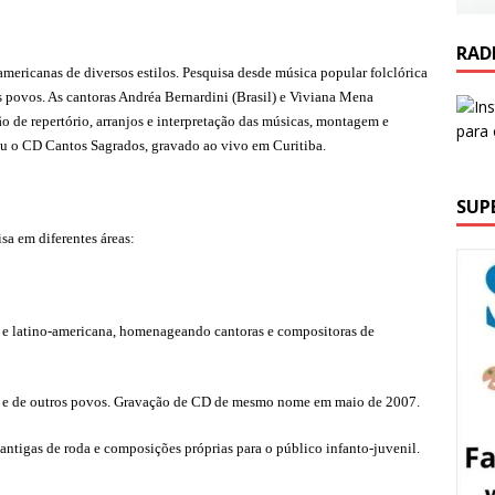
RAD
mericanas de diversos estilos. Pesquisa desde música popular folclórica
os povos. As cantoras Andréa Bernardini (Brasil) e Viviana Mena
ão de repertório, arranjos e interpretação das músicas, montagem e
çou o CD Cantos Sagrados, gravado ao vivo em Curitiba.
SUP
sa em diferentes áreas:
a e latino-americana, homenageando cantoras e compositoras de
a e de outros povos. Gravação de CD de mesmo nome em maio de 2007.
cantigas de roda e composições próprias para o público infanto-juvenil.