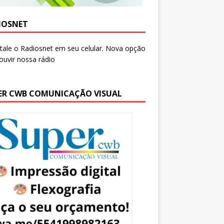
IOSNET
ER CWB COMUNICAÇÃO VISUAL