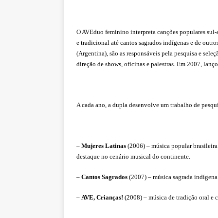
O AVEduo feminino interpreta canções populares sul-a
e tradicional até cantos sagrados indígenas e de outr
(Argentina), são as responsáveis pela pesquisa e seleç
direção de shows, oficinas e palestras. Em 2007, lan
A cada ano, a dupla desenvolve um trabalho de pesqui
–
Mujeres Latinas
(2006) – música popular brasileir
destaque no cenário musical do continente.
–
Cantos Sagrados
(2007) – música sagrada indígen
–
AVE, Crianças!
(2008) – música de tradição oral e 