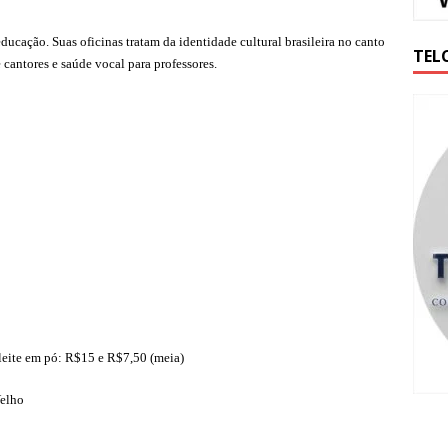
educação. Suas oficinas tratam da identidade cultural brasileira no canto
TEL
 cantores e saúde vocal para professores.
leite em pó: R$15 e R$7,50 (meia)
Velho