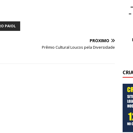
–
–
RO PAIOL
PRÓXIMO
Prêmio Cultural Loucos pela Diversidade
CRI