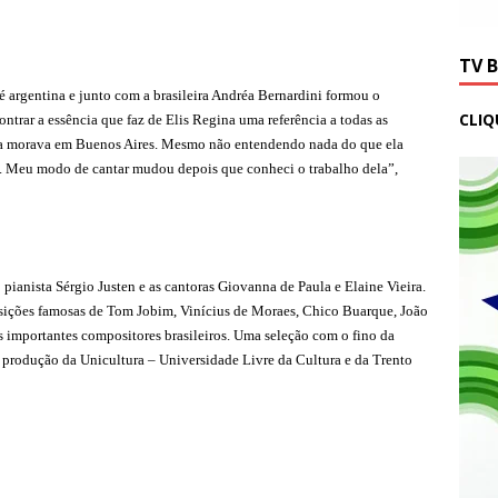
TV 
 argentina e junto com a brasileira Andréa Bernardini formou o
CLIQ
trar a essência que faz de Elis Regina uma referência a todas as
nda morava em Buenos Aires. Mesmo não entendendo nada do que ela
s. Meu modo de cantar mudou depois que conheci o trabalho dela”,
 pianista Sérgio Justen e as cantoras Giovanna de Paula e Elaine Vieira.
osições famosas de Tom Jobim, Vinícius de Moraes, Chico Buarque, João
s importantes compositores brasileiros. Uma seleção com o fino da
produção da Unicultura – Universidade Livre da Cultura e da Trento