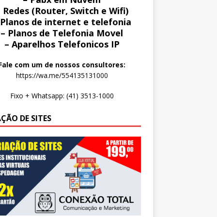
 Redes (Router, Switch e Wifi)
 Planos de internet e telefonia
– Planos de Telefonia Movel
– Aparelhos Telefonicos IP
Fale com um de nossos consultores:
https://wa.me/554135131000
Fixo + Whatsapp: (41) 3513-1000
AÇÃO DE SITES