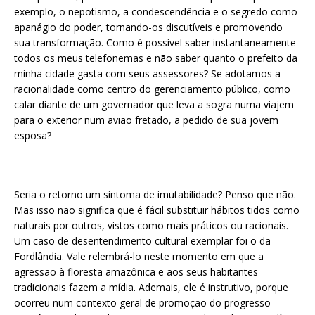
exemplo, o nepotismo, a condescendência e o segredo como
apanágio do poder, tornando-os discutíveis e promovendo
sua transformação. Como é possível saber instantaneamente
todos os meus telefonemas e não saber quanto o prefeito da
minha cidade gasta com seus assessores? Se adotamos a
racionalidade como centro do gerenciamento público, como
calar diante de um governador que leva a sogra numa viajem
para o exterior num avião fretado, a pedido de sua jovem
esposa?
Seria o retorno um sintoma de imutabilidade? Penso que não.
Mas isso não significa que é fácil substituir hábitos tidos como
naturais por outros, vistos como mais práticos ou racionais.
Um caso de desentendimento cultural exemplar foi o da
Fordlândia. Vale relembrá-lo neste momento em que a
agressão à floresta amazônica e aos seus habitantes
tradicionais fazem a mídia. Ademais, ele é instrutivo, porque
ocorreu num contexto geral de promoção do progresso