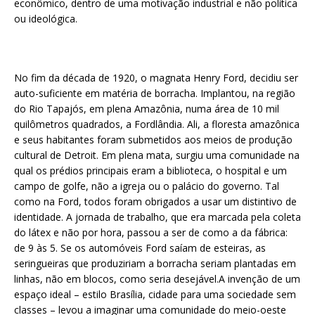
econômico, dentro de uma motivação industrial e não política
ou ideológica.
No fim da década de 1920, o magnata Henry Ford, decidiu ser
auto-suficiente em matéria de borracha. Implantou, na região
do Rio Tapajós, em plena Amazônia, numa área de 10 mil
quilômetros quadrados, a Fordlândia. Ali, a floresta amazônica
e seus habitantes foram submetidos aos meios de produção
cultural de Detroit. Em plena mata, surgiu uma comunidade na
qual os prédios principais eram a biblioteca, o hospital e um
campo de golfe, não a igreja ou o palácio do governo. Tal
como na Ford, todos foram obrigados a usar um distintivo de
identidade. A jornada de trabalho, que era marcada pela coleta
do látex e não por hora, passou a ser de como a da fábrica:
de 9 às 5. Se os automóveis Ford saíam de esteiras, as
seringueiras que produziriam a borracha seriam plantadas em
linhas, não em blocos, como seria desejável.A invenção de um
espaço ideal – estilo Brasília, cidade para uma sociedade sem
classes – levou a imaginar uma comunidade do meio-oeste