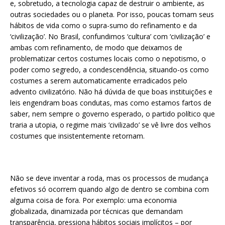
e, sobretudo, a tecnologia capaz de destruir o ambiente, as
outras sociedades ou o planeta. Por isso, poucas tomam seus
hábitos de vida como o supra-sumo do refinamento e da
‘civilização’. No Brasil, confundimos ‘cultura’ com ‘civilização’ e
ambas com refinamento, de modo que deixamos de
problematizar certos costumes locais como o nepotismo, o
poder como segredo, a condescendência, situando-os como
costumes a serem automaticamente erradicados pelo
advento civilizatório. Não há dúvida de que boas instituições e
leis engendram boas condutas, mas como estamos fartos de
saber, nem sempre o governo esperado, o partido político que
traria a utopia, o regime mais ‘civilizado’ se vê livre dos velhos
costumes que insistentemente retornam.
Não se deve inventar a roda, mas os processos de mudança
efetivos só ocorrem quando algo de dentro se combina com
alguma coisa de fora. Por exemplo: uma economia
globalizada, dinamizada por técnicas que demandam
transparência, pressiona hábitos sociais implícitos – por