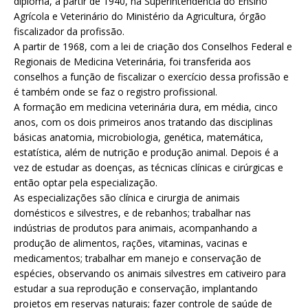
diploma, a partir de 1940, na Superintendência do Ensino
Agrícola e Veterinário do Ministério da Agricultura, órgão
fiscalizador da profissão.
A partir de 1968, com a lei de criação dos Conselhos Federal e
Regionais de Medicina Veterinária, foi transferida aos
conselhos a função de fiscalizar o exercício dessa profissão e
é também onde se faz o registro profissional.
A formação em medicina veterinária dura, em média, cinco
anos, com os dois primeiros anos tratando das disciplinas
básicas anatomia, microbiologia, genética, matemática,
estatística, além de nutrição e produção animal. Depois é a
vez de estudar as doenças, as técnicas clínicas e cirúrgicas e
então optar pela especialização.
As especializações são clínica e cirurgia de animais
domésticos e silvestres, e de rebanhos; trabalhar nas
indústrias de produtos para animais, acompanhando a
produção de alimentos, rações, vitaminas, vacinas e
medicamentos; trabalhar em manejo e conservação de
espécies, observando os animais silvestres em cativeiro para
estudar a sua reprodução e conservação, implantando
projetos em reservas naturais; fazer controle de saúde de