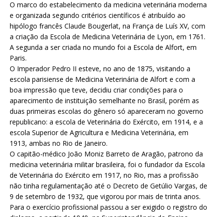
O marco do estabelecimento da medicina veterinária moderna
e organizada segundo critérios científicos é atribuído ao
hipólogo francês Claude Bougerlat, na França de Luís XV, com
a criação da Escola de Medicina Veterinária de Lyon, em 1761.
A segunda a ser criada no mundo foi a Escola de Alfort, em
Paris.
O Imperador Pedro II esteve, no ano de 1875, visitando a
escola parisiense de Medicina Veterinária de Alfort e com a
boa impressão que teve, decidiu criar condições para o
aparecimento de instituição semelhante no Brasil, porém as
duas primeiras escolas do gênero só apareceram no governo
republicano: a escola de Veterinária do Exército, em 1914, e a
escola Superior de Agricultura e Medicina Veterinária, em
1913, ambas no Rio de Janeiro.
O capitão-médico João Moniz Barreto de Aragão, patrono da
medicina veterinária militar brasileira, foi o fundador da Escola
de Veterinária do Exército em 1917, no Rio, mas a profissão
não tinha regulamentação até o Decreto de Getúlio Vargas, de
9 de setembro de 1932, que vigorou por mais de trinta anos.
Para o exercício profissional passou a ser exigido o registro do