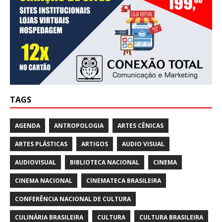
TAGS
AGENDA
ANTROPOLOGIA
ARTES CÊNICAS
ARTES PLÁSTICAS
ARTIGOS
AUDIO VISUAL
AUDIOVISUAL
BIBLIOTECA NACIONAL
CINEMA
CINEMA NACIONAL
CINEMATECA BRASILEIRA
CONFERÊNCIA NACIONAL DE CULTURA
CULINÁRIA BRASILEIRA
CULTURA
CULTURA BRASILEIRA