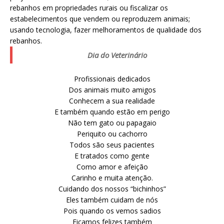
rebanhos em propriedades rurais ou fiscalizar os
estabelecimentos que vendem ou reproduzem animais;
usando tecnologia, fazer melhoramentos de qualidade dos
rebanhos.
Dia do Veterinário
Profissionais dedicados
Dos animais muito amigos
Conhecem a sua realidade
E também quando estão em perigo
Não tem gato ou papagaio
Periquito ou cachorro
Todos são seus pacientes
E tratados como gente
Como amor e afeição
Carinho e muita atenção.
Cuidando dos nossos “bichinhos”
Eles também cuidam de nós
Pois quando os vemos sadios
Ficamos felizes também