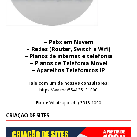
– Pabx em Nuvem
– Redes (Router, Switch e Wifi)
– Planos de internet e telefonia
– Planos de Telefonia Movel
– Aparelhos Telefonicos IP
Fale com um de nossos consultores:
https://wa.me/554135131000
Fixo + Whatsapp: (41) 3513-1000
CRIAÇÃO DE SITES