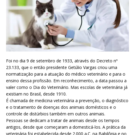
Foi no dia 9 de setembro de 1933, através do Decreto nº
23.133, que o então presidente Getúlio Vargas criou uma
normatização para a atuação do médico veterinário e para o
ensino dessa profissão. Em reconhecimento, a data passou a
valer como o Dia do Veterinário. Mas escolas de veterinária já
existiam no Brasil, desde 1910.
É chamada de medicina veterinária a prevenção, o diagnóstico
e o tratamento de doenças dos animais domésticos e o
controle de distúrbios também em outros animais.
Pessoas se dedicam a tratar de animais desde os tempos
antigos, desde que começaram a domesticá-los. A prática da
veterinária foi estabelecida desde 2.000 a.C. na Babilônia e no