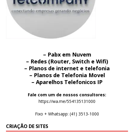
– Pabx em Nuvem
– Redes (Router, Switch e Wifi)
– Planos de internet e telefonia
– Planos de Telefonia Movel
– Aparelhos Telefonicos IP
Fale com um de nossos consultores:
https://wa.me/554135131000
Fixo + Whatsapp: (41) 3513-1000
CRIAÇÃO DE SITES