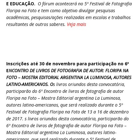
E EDUCAÇÃO.
O fórum acontecerá no 5º Festival de Fotografia
Floripa na Foto e tem como objetivo divulgar pesquisas
acadêmicas, pesquisas/ações realizadas em escolas e trabalhos
resultantes de outros saberes.
Veja mais
Inscrições até 30 de novembro para participação no 6º
E
NCONTRO DE LIVROS DE FOTOGRAFIA DE AUTOR: FLORIPA NA
FOTO – MOSTRA EDITORIAL ARGENTINA LA LUMINOSA, AUTORES
LATINO-AMERICANOS. O
s livros oriundos desta convocatória,
participarão do 6º Encontro de livros de fotografia de autor
Floripa na Foto – Mostra Editorial argentina La Luminosa,
autores latino-americanos, que será realizado durante o 5º
Festival de Fotografia Floripa na Foto de 13 a 16 de dezembro
de 2017. s livros oriundos desta convocatória, participarão do
6º Encontro de livros de fotografia de autor Floripa na Foto –
Mostra Editorial argentina La Luminosa, autores latino-
americanos, que será realizado durante o 5º Festival de