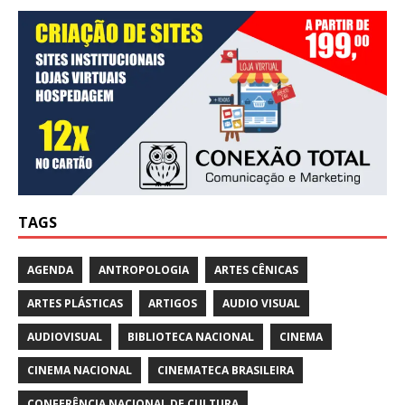
TAGS
AGENDA
ANTROPOLOGIA
ARTES CÊNICAS
ARTES PLÁSTICAS
ARTIGOS
AUDIO VISUAL
AUDIOVISUAL
BIBLIOTECA NACIONAL
CINEMA
CINEMA NACIONAL
CINEMATECA BRASILEIRA
CONFERÊNCIA NACIONAL DE CULTURA