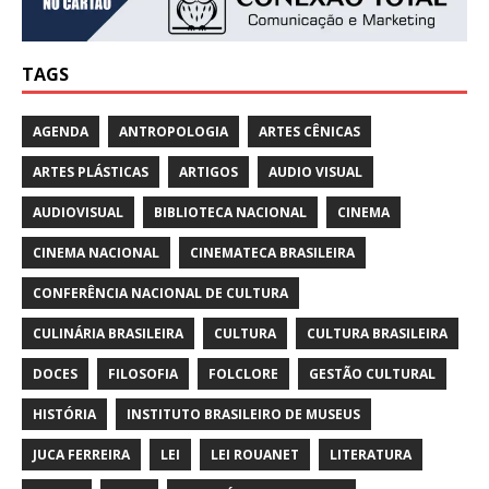
TAGS
AGENDA
ANTROPOLOGIA
ARTES CÊNICAS
ARTES PLÁSTICAS
ARTIGOS
AUDIO VISUAL
AUDIOVISUAL
BIBLIOTECA NACIONAL
CINEMA
CINEMA NACIONAL
CINEMATECA BRASILEIRA
CONFERÊNCIA NACIONAL DE CULTURA
CULINÁRIA BRASILEIRA
CULTURA
CULTURA BRASILEIRA
DOCES
FILOSOFIA
FOLCLORE
GESTÃO CULTURAL
HISTÓRIA
INSTITUTO BRASILEIRO DE MUSEUS
JUCA FERREIRA
LEI
LEI ROUANET
LITERATURA