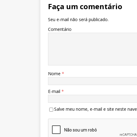
p
o
Faça um comentário
k
Seu e-mail não será publicado.
Comentário
Nome
*
E-mail
*
Salve meu nome, e-mail e site neste nav