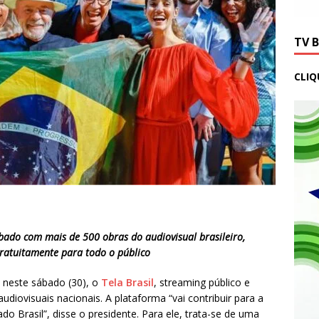
TV 
CLIQ
ado com mais de 500 obras do audiovisual brasileiro,
gratuitamente para todo o público
, neste sábado (30), o
Tela Brasil
, streaming público e
 audiovisuais nacionais. A plataforma “vai contribuir para a
Brasil”, disse o presidente. Para ele, trata-se de uma