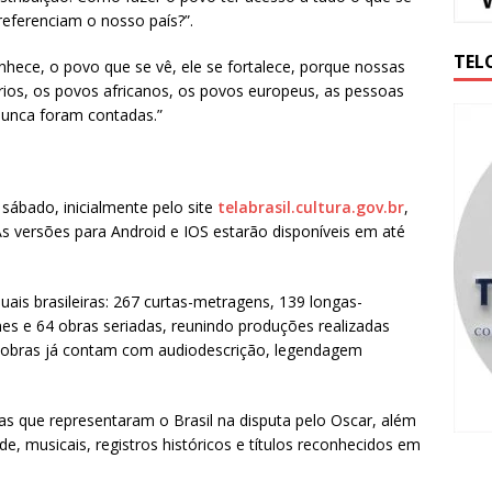
referenciam o nosso país?”.
TEL
hece, o povo que se vê, ele se fortalece, porque nossas
ários, os povos africanos, os povos europeus, as pessoas
 nunca foram contadas.”
e sábado, inicialmente pelo site
telabrasil.cultura.gov.br
,
As versões para Android e IOS estarão disponíveis em até
ais brasileiras: 267 curtas-metragens, 139 longas-
es e 64 obras seriadas, reunindo produções realizadas
0 obras já contam com audiodescrição, legendagem
as que representaram o Brasil na disputa pelo Oscar, além
de, musicais, registros históricos e títulos reconhecidos em