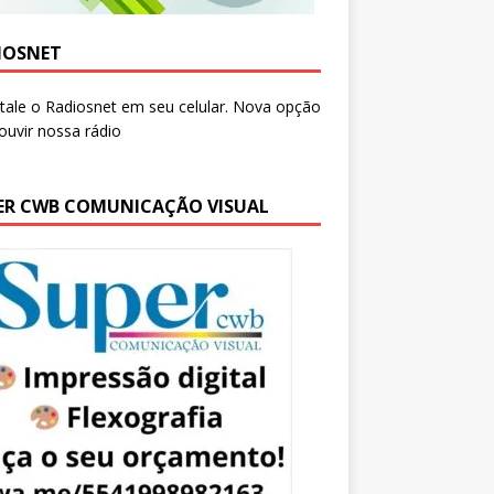
IOSNET
ER CWB COMUNICAÇÃO VISUAL