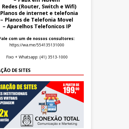
 Redes (Router, Switch e Wifi)
 Planos de internet e telefonia
– Planos de Telefonia Movel
– Aparelhos Telefonicos IP
Fale com um de nossos consultores:
https://wa.me/554135131000
Fixo + Whatsapp: (41) 3513-1000
AÇÃO DE SITES