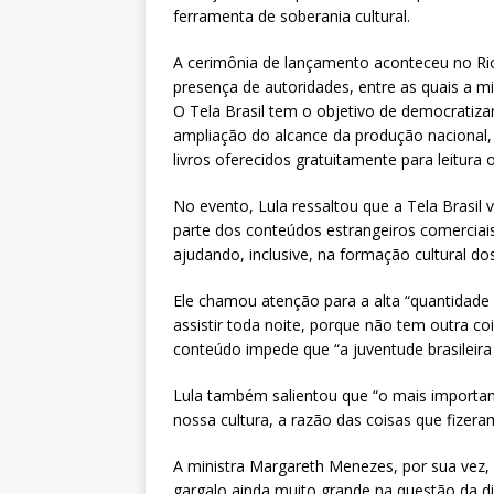
ferramenta de soberania cultural.
A cerimônia de lançamento aconteceu no Rio 
presença de autoridades, entre as quais a m
O Tela Brasil tem o objetivo de democratizar 
ampliação do alcance da produção nacional
livros oferecidos gratuitamente para leitura o
No evento, Lula ressaltou que a Tela Brasil
parte dos conteúdos estrangeiros comerciai
ajudando, inclusive, na formação cultural dos
Ele chamou atenção para a alta “quantidade
assistir toda noite, porque não tem outra co
conteúdo impede que “a juventude brasileira t
Lula também salientou que “o mais importan
nossa cultura, a razão das coisas que fize
A ministra Margareth Menezes, por sua vez
gargalo ainda muito grande na questão da di