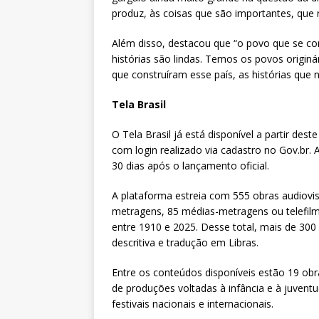
produz, às coisas que são importantes, que 
Além disso, destacou que “o povo que se con
histórias são lindas. Temos os povos origin
que construíram esse país, as histórias que
Tela Brasil
O Tela Brasil já está disponível a partir dest
com login realizado via cadastro no Gov.br. 
30 dias após o lançamento oficial.
A plataforma estreia com 555 obras audiovisu
metragens, 85 médias-metragens ou telefilm
entre 1910 e 2025. Desse total, mais de 30
descritiva e tradução em Libras.
Entre os conteúdos disponíveis estão 19 obr
de produções voltadas à infância e à juventu
festivais nacionais e internacionais.