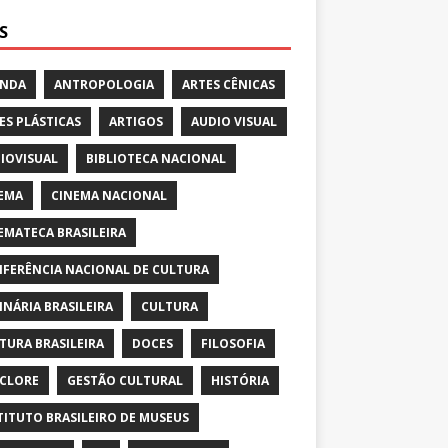
S
ENDA
ANTROPOLOGIA
ARTES CÊNICAS
ES PLÁSTICAS
ARTIGOS
AUDIO VISUAL
IOVISUAL
BIBLIOTECA NACIONAL
EMA
CINEMA NACIONAL
EMATECA BRASILEIRA
FERÊNCIA NACIONAL DE CULTURA
INÁRIA BRASILEIRA
CULTURA
TURA BRASILEIRA
DOCES
FILOSOFIA
CLORE
GESTÃO CULTURAL
HISTÓRIA
TITUTO BRASILEIRO DE MUSEUS