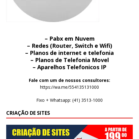
– Pabx em Nuvem
– Redes (Router, Switch e Wifi)
– Planos de internet e telefonia
– Planos de Telefonia Movel
– Aparelhos Telefonicos IP
Fale com um de nossos consultores:
https://wa.me/554135131000
Fixo + Whatsapp: (41) 3513-1000
CRIAÇÃO DE SITES