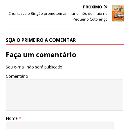
p
o
PRÓXIMO
Churrasco e Bingão prometem animar o mês de maio no
k
Pequeno Cotolengo
SEJA O PRIMEIRO A COMENTAR
Faça um comentário
Seu e-mail não será publicado.
Comentário
Nome
*