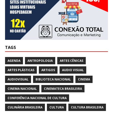
TAGS
AGENDA
ANTROPOLOGIA
ARTES CÊNICAS
ARTES PLÁSTICAS
ARTIGOS
AUDIO VISUAL
AUDIOVISUAL
BIBLIOTECA NACIONAL
CINEMA
CINEMA NACIONAL
CINEMATECA BRASILEIRA
CONFERÊNCIA NACIONAL DE CULTURA
CULINÁRIA BRASILEIRA
CULTURA
CULTURA BRASILEIRA