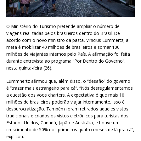
O Ministério do Turismo pretende ampliar o número de
viagens realizadas pelos brasileiros dentro do Brasil. De
acordo com o novo ministro da pasta, Vinicius Lummertz, a
meta é mobilizar 40 milhões de brasileiros e somar 100
milhões de viajantes internos pelo País. A afirmação foi feita
durante entrevista ao programa “Por Dentro do Governo”,
nesta quinta-feira (26).
Lummnertz afirmou que, além disso, o “desafio” do governo
é “trazer mais estrangeiro para cá”. “Nós desregulamentamos
a questão dos voos charters. A expectativa é que mais 10
milhões de brasileiros poderão viajar internamente. Isso é
desburocratização. Também foram retirados aqueles vistos
tradicionais e criados os vistos eletrônicos para turistas dos
Estados Unidos, Canadá, Japão e Austrália, e houve um
crescimento de 50% nos primeiros quatro meses de lá pra cá”,
explicou.