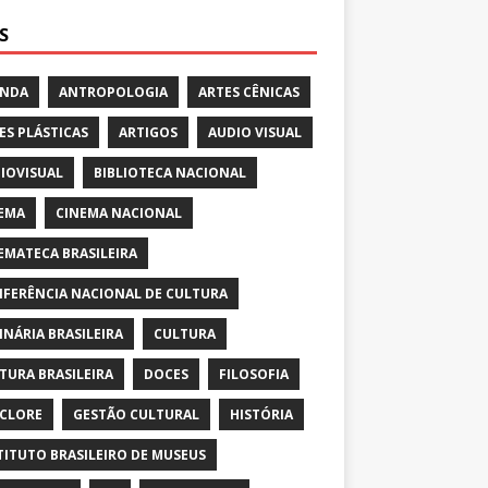
S
ENDA
ANTROPOLOGIA
ARTES CÊNICAS
ES PLÁSTICAS
ARTIGOS
AUDIO VISUAL
IOVISUAL
BIBLIOTECA NACIONAL
EMA
CINEMA NACIONAL
EMATECA BRASILEIRA
FERÊNCIA NACIONAL DE CULTURA
INÁRIA BRASILEIRA
CULTURA
TURA BRASILEIRA
DOCES
FILOSOFIA
CLORE
GESTÃO CULTURAL
HISTÓRIA
TITUTO BRASILEIRO DE MUSEUS