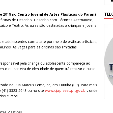
TEL
de 2018 no
Centro Juvenil de Artes Plásticas do Paraná
 oficinas de Desenho, Desenho com Técnicas Alternativas,
co e Teatro. As aulas são destinadas a crianças e jovens
s e adolescentes com a arte por meio de práticas artísticas,
alunos. As vagas para as oficinas são limitadas.
 responsável pela criança ou adolescente compareça ao
nto ou carteira de identidade de quem irá realizar o curso
alizado na Rua Mateus Leme, 56, em Curitiba (PR). Para mais
e (41) 3323-5643 ou no site
www.cjap.seec.pr.gov.br
, onde
 dos cursos.
rtes Plásticas