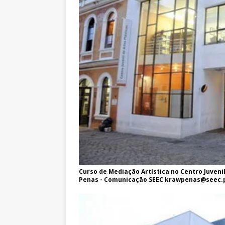
Curso de Mediação Artística no Centro Juvenil
Penas - Comunicação SEEC krawpenas@seec.pr