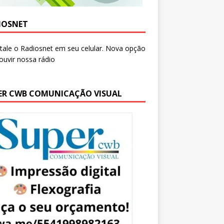
IOSNET
ER CWB COMUNICAÇÃO VISUAL