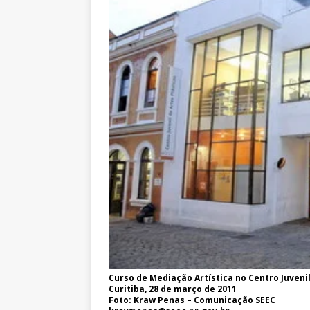
Curso de Mediação Artística no Centro Juvenil
Curitiba, 28 de março de 2011
Foto: Kraw Penas – Comunicação SEEC