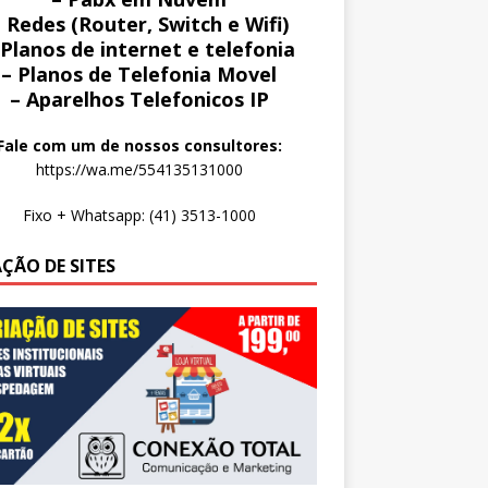
 Redes (Router, Switch e Wifi)
 Planos de internet e telefonia
– Planos de Telefonia Movel
– Aparelhos Telefonicos IP
Fale com um de nossos consultores:
https://wa.me/554135131000
Fixo + Whatsapp: (41) 3513-1000
AÇÃO DE SITES