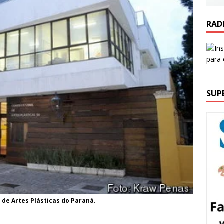
RAD
SUP
 de Artes Plásticas do Paraná.