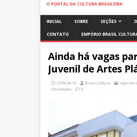
O PORTAL DA CULTURA BRASILEIRA
INICIAL
SOBRE
SEÇÕES
CONTATO
EMPÓRIO BRASIL CULTUR
Ainda há vagas par
Juvenil de Artes Pl
2018-04-16
Brasil-Cultura
Agenda c
Destaques
0