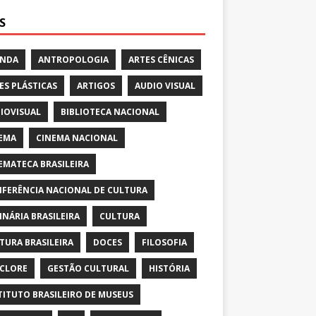
S
ENDA
ANTROPOLOGIA
ARTES CÊNICAS
ES PLÁSTICAS
ARTIGOS
AUDIO VISUAL
IOVISUAL
BIBLIOTECA NACIONAL
EMA
CINEMA NACIONAL
EMATECA BRASILEIRA
FERÊNCIA NACIONAL DE CULTURA
INÁRIA BRASILEIRA
CULTURA
TURA BRASILEIRA
DOCES
FILOSOFIA
CLORE
GESTÃO CULTURAL
HISTÓRIA
TITUTO BRASILEIRO DE MUSEUS