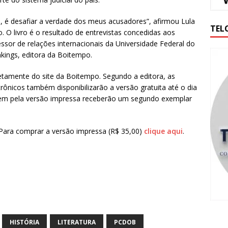
e, é desafiar a verdade dos meus acusadores”, afirmou Lula
TEL
O livro é o resultado de entrevistas concedidas aos
fessor de relações internacionais da Universidade Federal do
nkings, editora da Boitempo.
iretamente do site da Boitempo. Segundo a editora, as
trônicos também disponibilizarão a versão gratuita até o dia
arem pela versão impressa receberão um segundo exemplar
 Para comprar a versão impressa (R$ 35,00)
clique aqui
.
HISTÓRIA
LITERATURA
PCDOB