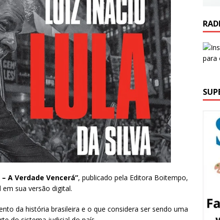
RAD
SUP
va – A Verdade Vencerá”
, publicado pela Editora Boitempo,
 em sua versão digital.
ento da história brasileira e o que considera ser sendo uma
te do sistema judicial do país.