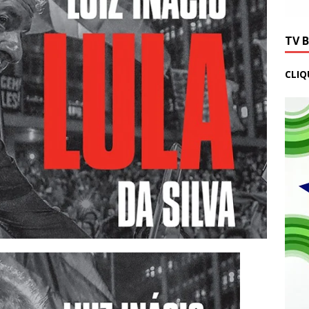
TV 
CLIQ