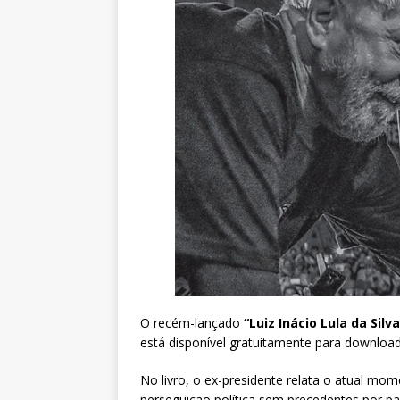
O recém-lançado
“Luiz Inácio Lula da Sil
está disponível gratuitamente para download
No livro, o ex-presidente relata o atual mom
perseguição política sem precedentes por par