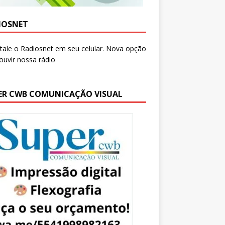
IOSNET
ER CWB COMUNICAÇÃO VISUAL