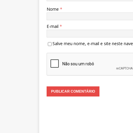
Nome
*
E-mail
*
Salve meu nome, e-mail e site neste nav