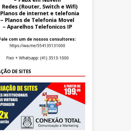
 Redes (Router, Switch e Wifi)
 Planos de internet e telefonia
– Planos de Telefonia Movel
– Aparelhos Telefonicos IP
Fale com um de nossos consultores:
https://wa.me/554135131000
Fixo + Whatsapp: (41) 3513-1000
AÇÃO DE SITES