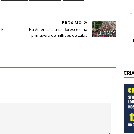
–
–
PRÓXIMO
 E
Na América Latina, floresce uma
primavera de milhões de Lulas
CRI