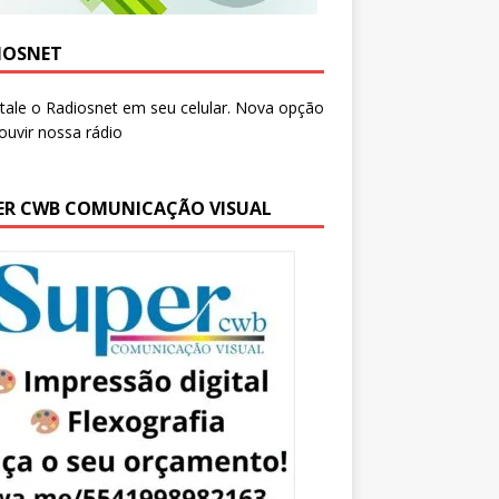
IOSNET
ER CWB COMUNICAÇÃO VISUAL