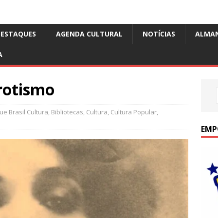
DESTAQUES
AGENDA CULTURAL
NOTÍCIAS
ALMA
A
rotismo
e Brasil Cultura
,
Bibliotecas
,
Cultura
,
Cultura Popular
,
EMP