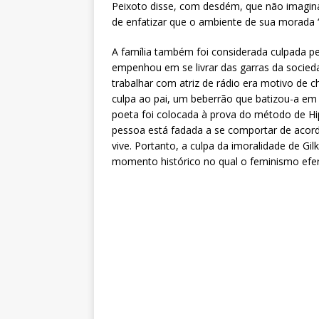
Peixoto disse, com desdém, que não imagina
de enfatizar que o ambiente de sua morada “
A família também foi considerada culpada p
empenhou em se livrar das garras da socied
trabalhar com atriz de rádio era motivo de c
culpa ao pai, um beberrão que batizou-a 
poeta foi colocada à prova do método de Hi
pessoa está fadada a se comportar de acor
vive. Portanto, a culpa da imoralidade de Gil
momento histórico no qual o feminismo efer