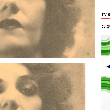
TV 
CLIQ