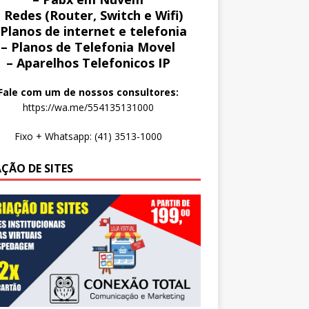
 Redes (Router, Switch e Wifi)
 Planos de internet e telefonia
– Planos de Telefonia Movel
– Aparelhos Telefonicos IP
Fale com um de nossos consultores:
https://wa.me/554135131000
Fixo + Whatsapp: (41) 3513-1000
AÇÃO DE SITES