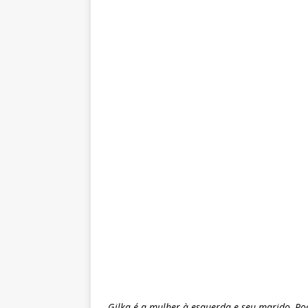
Gilka é a mulher à esquerda e seu marido, Ro