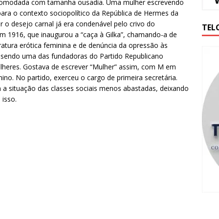
ncomodada com tamanha ousadia. Uma mulher escrevendo
para o contexto sociopolítico da República de Hermes da
 o desejo carnal já era condenável pelo crivo do
TEL
 em 1916, que inaugurou a “caça à Gilka”, chamando-a de
ratura erótica feminina e de denúncia da opressão às
va, sendo uma das fundadoras do Partido Republicano
heres. Gostava de escrever “Mulher” assim, com M em
nino. No partido, exerceu o cargo de primeira secretária.
 situação das classes sociais menos abastadas, deixando
 isso.