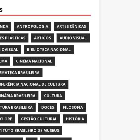
S
ENDA
ANTROPOLOGIA
ARTES CÊNICAS
ES PLÁSTICAS
ARTIGOS
AUDIO VISUAL
IOVISUAL
BIBLIOTECA NACIONAL
EMA
CINEMA NACIONAL
EMATECA BRASILEIRA
FERÊNCIA NACIONAL DE CULTURA
INÁRIA BRASILEIRA
CULTURA
TURA BRASILEIRA
DOCES
FILOSOFIA
CLORE
GESTÃO CULTURAL
HISTÓRIA
TITUTO BRASILEIRO DE MUSEUS