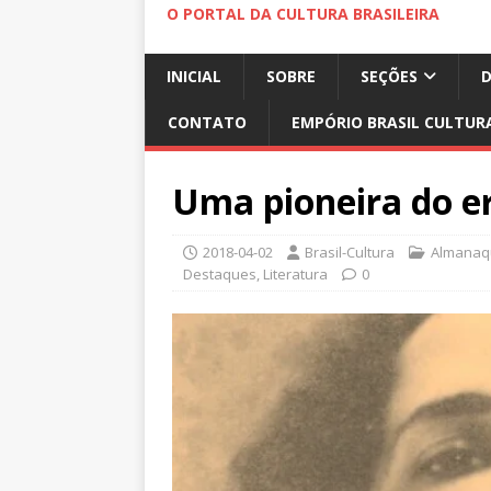
O PORTAL DA CULTURA BRASILEIRA
INICIAL
SOBRE
SEÇÕES
CONTATO
EMPÓRIO BRASIL CULTUR
Uma pioneira do e
2018-04-02
Brasil-Cultura
Almanaqu
Destaques
,
Literatura
0