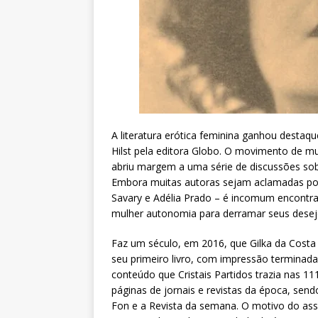
A literatura erótica feminina ganhou destaq
Hilst pela editora Globo. O movimento de mu
abriu margem a uma série de discussões sobr
Embora muitas autoras sejam aclamadas por e
Savary e Adélia Prado – é incomum encontr
mulher autonomia para derramar seus dese
Faz um século, em 2016, que Gilka da Cost
seu primeiro livro, com impressão termina
conteúdo que Cristais Partidos trazia nas 1
páginas de jornais e revistas da época, send
Fon e a Revista da semana. O motivo do as