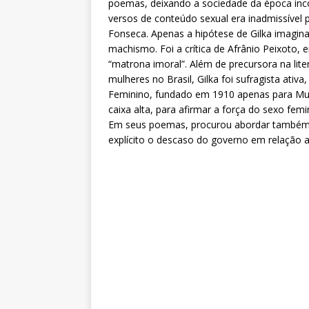
poemas, deixando a sociedade da época i
versos de conteúdo sexual era inadmissível 
Fonseca. Apenas a hipótese de Gilka imaginar
machismo. Foi a crítica de Afrânio Peixoto,
“matrona imoral”. Além de precursora na lite
mulheres no Brasil, Gilka foi sufragista ati
Feminino, fundado em 1910 apenas para Mul
caixa alta, para afirmar a força do sexo femi
Em seus poemas, procurou abordar também a
explícito o descaso do governo em relação a