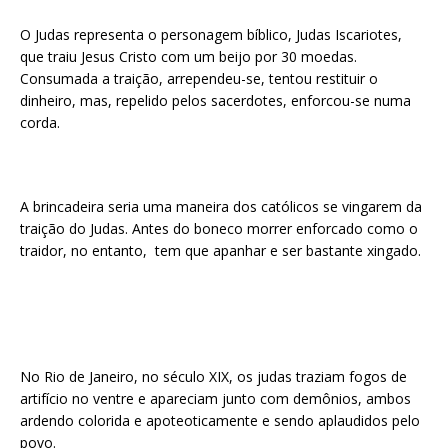
O Judas representa o personagem bíblico, Judas Iscariotes,
que traiu Jesus Cristo com um beijo por 30 moedas.
Consumada a traição, arrependeu-se, tentou restituir o
dinheiro, mas, repelido pelos sacerdotes, enforcou-se numa
corda.
A brincadeira seria uma maneira dos católicos se vingarem da
traição do Judas. Antes do boneco morrer enforcado como o
traidor, no entanto, tem que apanhar e ser bastante xingado.
No Rio de Janeiro, no século XIX, os judas traziam fogos de
artifício no ventre e apareciam junto com demônios, ambos
ardendo colorida e apoteoticamente e sendo aplaudidos pelo
povo.