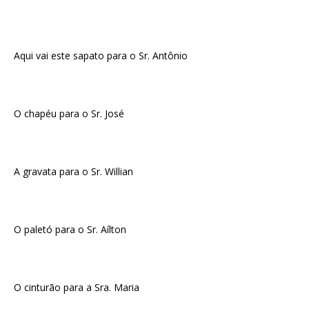
Aqui vai este sapato para o Sr. Antônio
O chapéu para o Sr. José
A gravata para o Sr. Willian
O paletó para o Sr. Aílton
O cinturão para a Sra. Maria