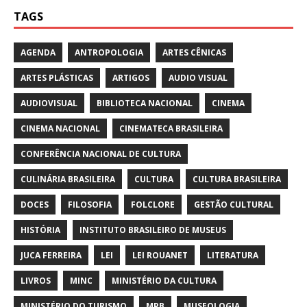
TAGS
AGENDA
ANTROPOLOGIA
ARTES CÊNICAS
ARTES PLÁSTICAS
ARTIGOS
AUDIO VISUAL
AUDIOVISUAL
BIBLIOTECA NACIONAL
CINEMA
CINEMA NACIONAL
CINEMATECA BRASILEIRA
CONFERÊNCIA NACIONAL DE CULTURA
CULINÁRIA BRASILEIRA
CULTURA
CULTURA BRASILEIRA
DOCES
FILOSOFIA
FOLCLORE
GESTÃO CULTURAL
HISTÓRIA
INSTITUTO BRASILEIRO DE MUSEUS
JUCA FERREIRA
LEI
LEI ROUANET
LITERATURA
LIVROS
MINC
MINISTÉRIO DA CULTURA
MINISTÉRIO DO TURISMO
MPB
MUSEOLOGIA