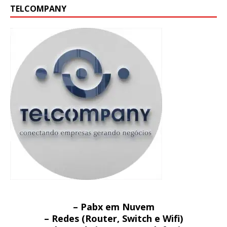
TELCOMPANY
– Pabx em Nuvem
– Redes (Router, Switch e Wifi)