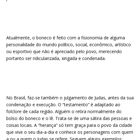
Atualmente, o boneco é feito com a fisionomia de alguma
personalidade do mundo político, social, econômico, artístico
ou esportivo que não é apreciado pelo povo, merecendo
portanto ser ridicularizada, xingada e condenada.
No Brasil, faz-se também o julgamento de Judas, antes da sua
condenação e execução. O “testamento” é adaptado ao
folclore de cada região. Alguém o retira normalmente do
bolso do boneco e o lê. Trata-se de uma sátira das pessoas e
coisas locais. A “herança” só tem graça para o povo da cidade
que vive o seu dia-a-dia e conhece os personagens com quem
a ou a quem o Judas se refere. Seguem alguns exemplos: