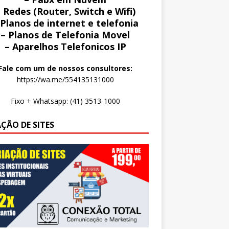
 Redes (Router, Switch e Wifi)
 Planos de internet e telefonia
– Planos de Telefonia Movel
– Aparelhos Telefonicos IP
Fale com um de nossos consultores:
https://wa.me/554135131000
Fixo + Whatsapp: (41) 3513-1000
AÇÃO DE SITES