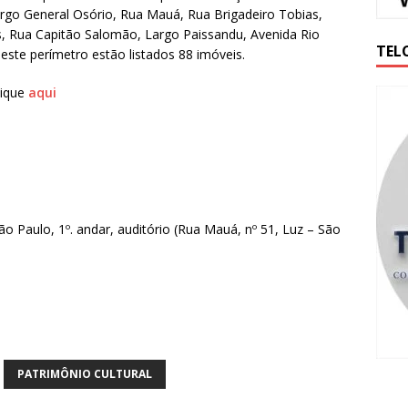
rgo General Osório, Rua Mauá, Rua Brigadeiro Tobias,
as, Rua Capitão Salomão, Largo Paissandu, Avenida Rio
TEL
ste perímetro estão listados 88 imóveis.
lique
aqui
o Paulo, 1º. andar, auditório (Rua Mauá, nº 51, Luz – São
PATRIMÔNIO CULTURAL