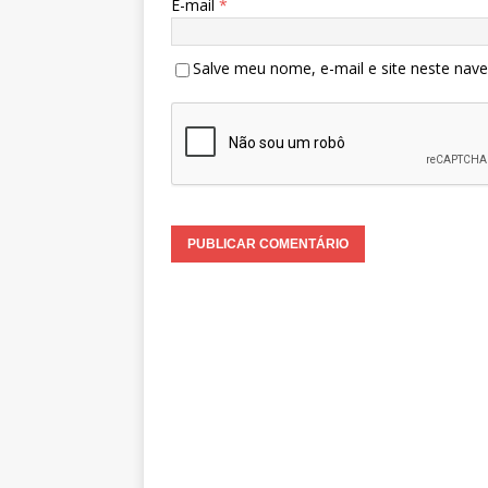
E-mail
*
Salve meu nome, e-mail e site neste nav