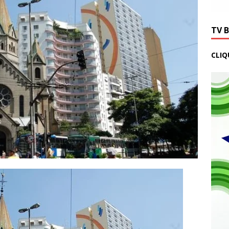
TV 
CLIQ