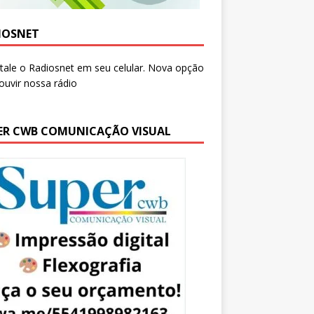
IOSNET
ER CWB COMUNICAÇÃO VISUAL