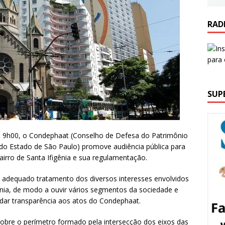
RAD
SUP
 das 9h00, o Condephaat (Conselho de Defesa do Patrimônio
co do Estado de São Paulo) promove audiência pública para
rro de Santa Ifigênia e sua regulamentação.
m adequado tratamento dos diversos interesses envolvidos
ênia, de modo a ouvir vários segmentos da sociedade e
 dar transparência aos atos do Condephaat.
obre o perímetro formado pela intersecção dos eixos das