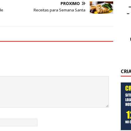
PRÓXIMO
–
de
Receitas para Semana Santa
–
CRI