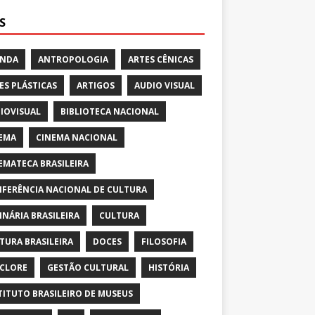
S
ENDA
ANTROPOLOGIA
ARTES CÊNICAS
ES PLÁSTICAS
ARTIGOS
AUDIO VISUAL
IOVISUAL
BIBLIOTECA NACIONAL
EMA
CINEMA NACIONAL
EMATECA BRASILEIRA
FERÊNCIA NACIONAL DE CULTURA
INÁRIA BRASILEIRA
CULTURA
TURA BRASILEIRA
DOCES
FILOSOFIA
CLORE
GESTÃO CULTURAL
HISTÓRIA
TITUTO BRASILEIRO DE MUSEUS