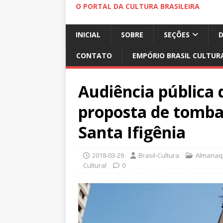
O PORTAL DA CULTURA BRASILEIRA
INICIAL
SOBRE
SEÇÕES
CONTATO
EMPÓRIO BRASIL CULTUR
Audiência pública
proposta de tomba
Santa Ifigênia
2018-03-29
Brasil-Cultura
Almanaqu
Cultural
0