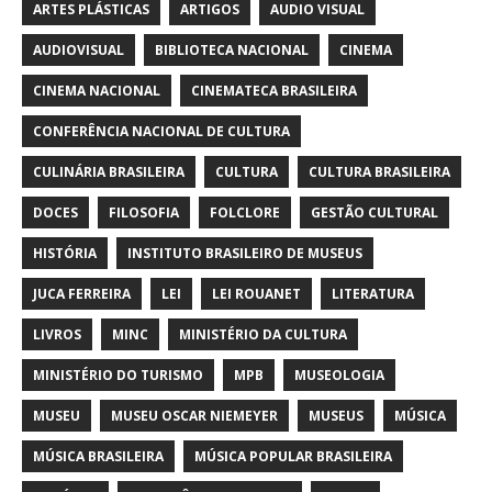
ARTES PLÁSTICAS
ARTIGOS
AUDIO VISUAL
AUDIOVISUAL
BIBLIOTECA NACIONAL
CINEMA
CINEMA NACIONAL
CINEMATECA BRASILEIRA
CONFERÊNCIA NACIONAL DE CULTURA
CULINÁRIA BRASILEIRA
CULTURA
CULTURA BRASILEIRA
DOCES
FILOSOFIA
FOLCLORE
GESTÃO CULTURAL
HISTÓRIA
INSTITUTO BRASILEIRO DE MUSEUS
JUCA FERREIRA
LEI
LEI ROUANET
LITERATURA
LIVROS
MINC
MINISTÉRIO DA CULTURA
MINISTÉRIO DO TURISMO
MPB
MUSEOLOGIA
MUSEU
MUSEU OSCAR NIEMEYER
MUSEUS
MÚSICA
MÚSICA BRASILEIRA
MÚSICA POPULAR BRASILEIRA