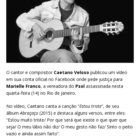
O cantor e compositor
Caetano Veloso
publicou um vídeo
em sua conta oficial no Facebook onde pede justiça para
Marielle Franco
, a vereadora do
Psol
assassinada nesta
quarta-feira (14) no Rio de Janeiro.
No vídeo, Caetano canta a canção “
Estou triste
”, de seu
álbum
Abraçaço
(2015) e destaca alguns versos, entre eles:
“Estou muito triste/ Por que será que existe o que quer que
seja/ O meu lábio não diz/ O meu gesto não faz/ Sinto o peito
vazio e ainda assim farto”.